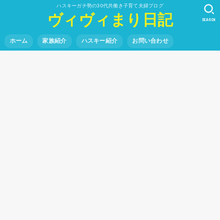
ハスキーガチ勢の30代共働き子育て夫婦ブログ
ヴィヴィまり日記
SEARCH
ホーム
家族紹介
ハスキー紹介
お問い合わせ