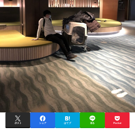
ポスト
シェア
はてブ
送る
Pocket