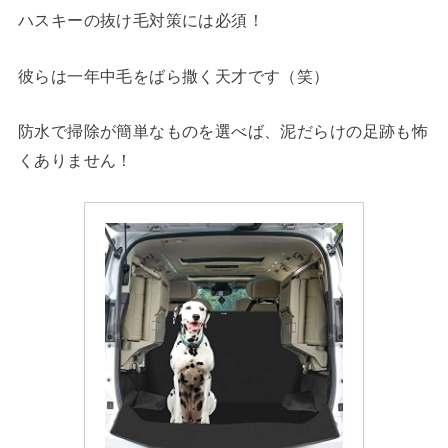
ハスキーの抜け毛対策には必須！
彼らは一年中毛をばら撒く天才です（笑）
防水で掃除が簡単なものを選べば、泥だらけの足跡も怖
くありません！