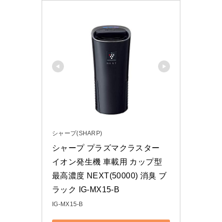
シャープ(SHARP)
シャープ プラズマクラスター 
イオン発生機 車載用 カップ型 
最高濃度 NEXT(50000) 消臭 ブ
ラック IG-MX15-B
IG-MX15-B