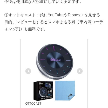
今後は使用感など記事にしていく予定です。
①オットキャスト：娘にYouTubeやDisney＋を見せる
目的。レビューもするとスマホまもる君（車内装コーテ
ィング剤）も無料です。
OTTOCAST