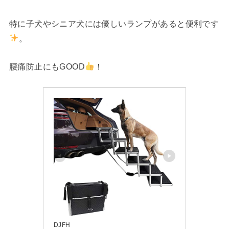
特に子犬やシニア犬には優しいランプがあると便利です
。
腰痛防止にもGOOD
！
DJFH