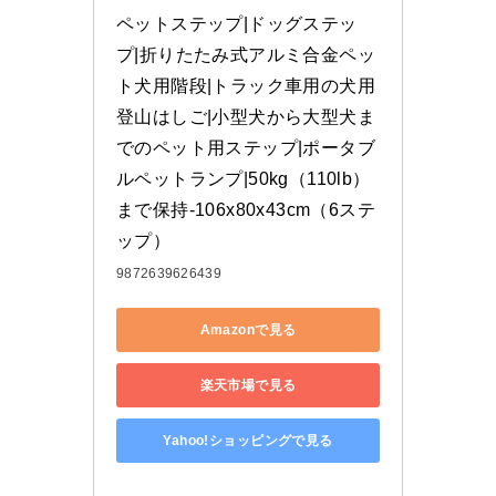
ペットステップ|ドッグステッ
プ|折りたたみ式アルミ合金ペッ
ト犬用階段|トラック車用の犬用
登山はしご|小型犬から大型犬ま
でのペット用ステップ|ポータブ
ルペットランプ|50kg（110lb）
まで保持-106x80x43cm（6ステ
ップ）
9872639626439
Amazonで見る
楽天市場で見る
Yahoo!ショッピングで見る