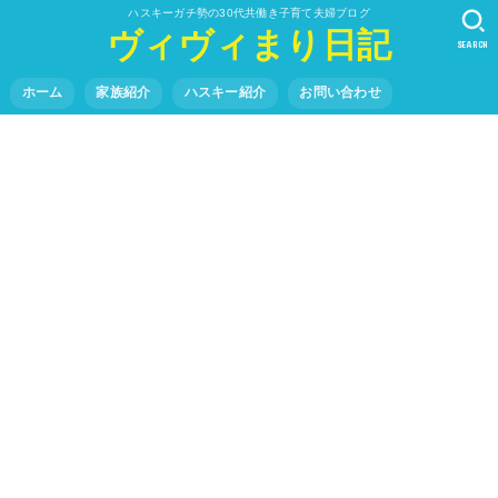
ハスキーガチ勢の30代共働き子育て夫婦ブログ
ヴィヴィまり日記
SEARCH
ホーム
家族紹介
ハスキー紹介
お問い合わせ