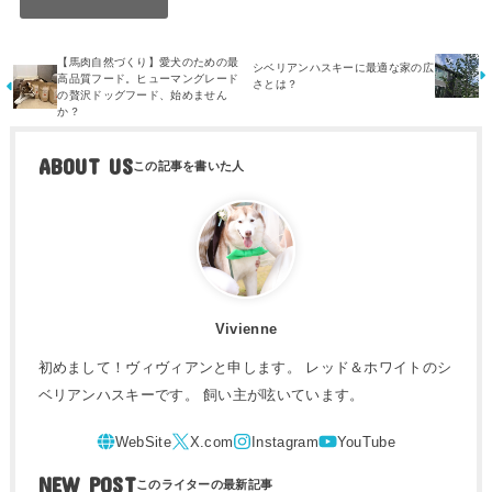
【馬肉自然づくり】愛犬のための最
シベリアンハスキーに最適な家の広
高品質フード。ヒューマングレード
さとは？
の贅沢ドッグフード、始めません
か？
ABOUT US
Vivienne
初めまして！ヴィヴィアンと申します。 レッド＆ホワイトのシ
ベリアンハスキーです。 飼い主が呟いています。
NEW POST