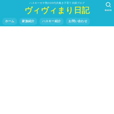
ハスキーガチ勢の30代共働き子育て夫婦ブログ
ヴィヴィまり日記
SEARCH
ホーム
家族紹介
ハスキー紹介
お問い合わせ