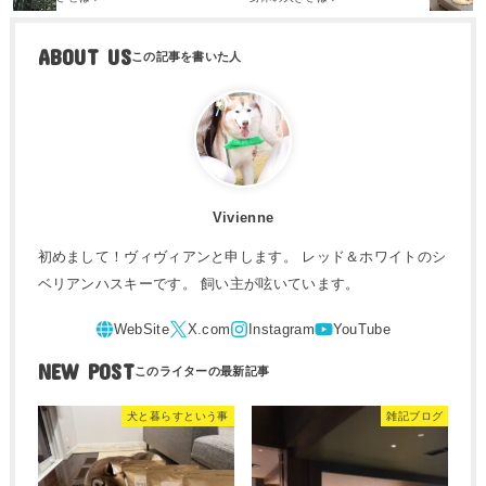
Vivienne
初めまして！ヴィヴィアンと申します。 レッド＆ホワイトのシ
ベリアンハスキーです。 飼い主が呟いています。
NEW POST
犬と暮らすという事
雑記ブログ
2025.08.16