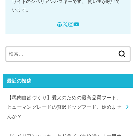
検
索:
最近の投稿
【馬肉自然づくり】愛犬のための最高品質フード。
ヒューマングレードの贅沢ドッグフード、始めませ
んか？
『シベリアンハスキーとドライブや旅行へ！大型犬
のための安心装備ガイド』