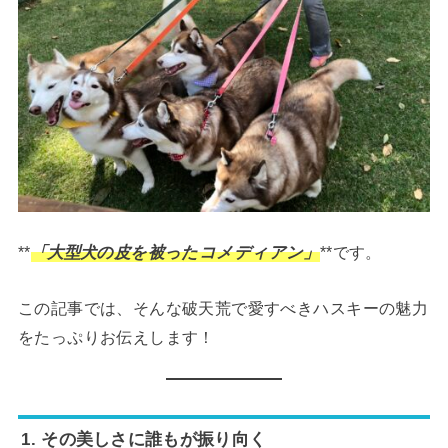
**
「大型犬の皮を被ったコメディアン」
**です。
この記事では、そんな破天荒で愛すべきハスキーの魅力
をたっぷりお伝えします！
1. その美しさに誰もが振り向く