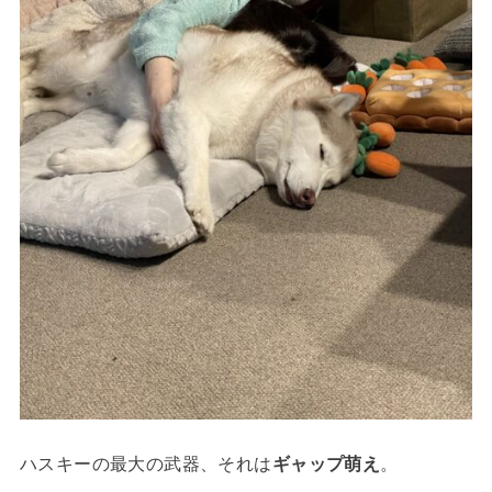
ハスキーの最大の武器、それは
ギャップ萌え
。