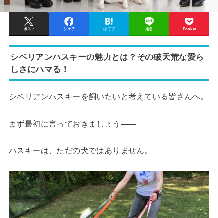
ポスト
シェア
はてブ
送る
Pocket
シベリアンハスキーの魅力とは？その破天荒な愛ら
しさにハマる！
シベリアンハスキーを飼いたいと考えている皆さんへ。
まず最初に言っておきましょう——
ハスキーは、ただの犬ではありません。