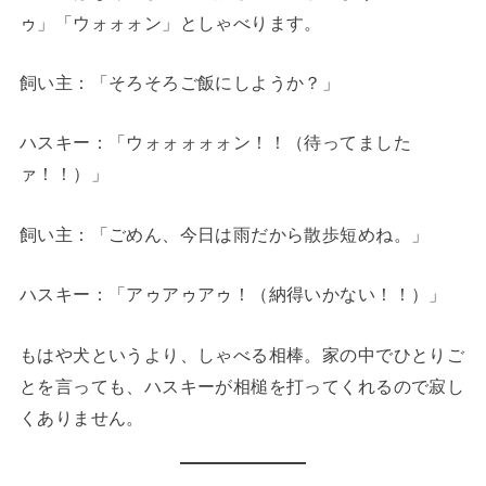
ゥ」「ウォォォン」としゃべります。
飼い主：「そろそろご飯にしようか？」
ハスキー：「ウォォォォォン！！（待ってました
ァ！！）」
飼い主：「ごめん、今日は雨だから散歩短めね。」
ハスキー：「アゥアゥアゥ！（納得いかない！！）」
もはや犬というより、しゃべる相棒。家の中でひとりご
とを言っても、ハスキーが相槌を打ってくれるので寂し
くありません。