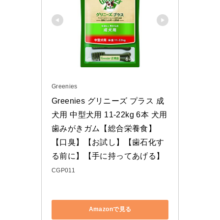
Greenies
Greenies グリニーズ プラス 成
犬用 中型犬用 11-22kg 6本 犬用
歯みがきガム【総合栄養食】
【口臭】【お試し】【歯石化す
る前に】【手に持ってあげる】
CGP011
Amazonで見る
楽天市場で見る