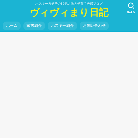
ハスキーガチ勢の30代共働き子育て夫婦ブログ
ヴィヴィまり日記
SEARCH
ホーム
家族紹介
ハスキー紹介
お問い合わせ