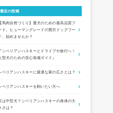
最近の投稿
【馬肉自然づくり】愛犬のための最高品質フ
ード。ヒューマングレードの贅沢ドッグフー
ド、始めませんか？
『シベリアンハスキーとドライブや旅行へ！
大型犬のための安心装備ガイド』
シベリアンハスキーに最適な家の広さとは？
シベリアンハスキーを飼いたい方へ
実は中型犬？シベリアンハスキーの身体の大
きさは？