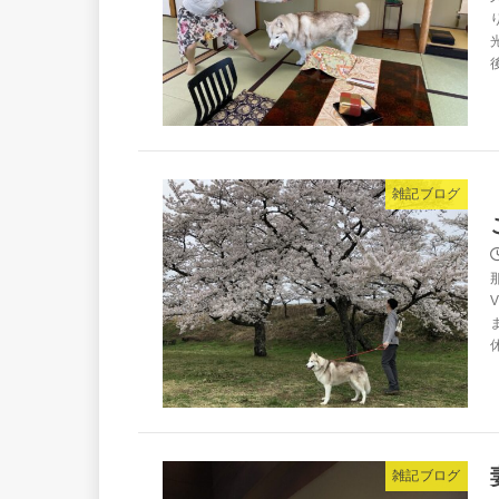
雑記ブログ
雑記ブログ