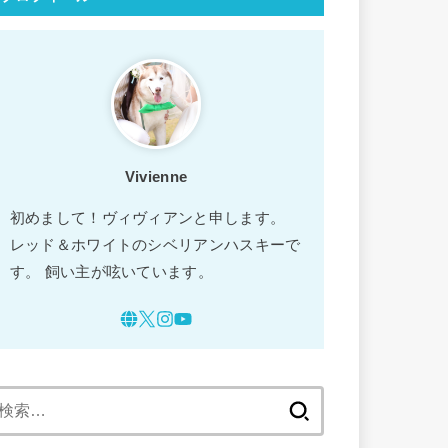
Vivienne
初めまして！ヴィヴィアンと申します。
レッド＆ホワイトのシベリアンハスキーで
す。 飼い主が呟いています。
検
索: