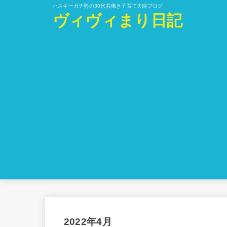
ハスキーガチ勢の30代共働き子育て夫婦ブログ
ヴィヴィまり日記
2022年4月