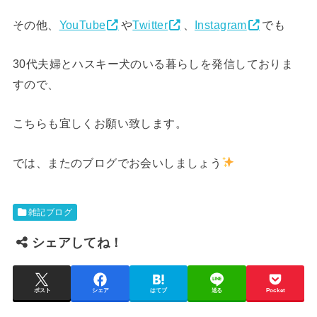
その他、
YouTube
や
Twitter
、
Instagram
でも
30代夫婦とハスキー犬のいる暮らし
を発信しておりま
すので、
こちらも宜しくお願い致します。
では、またのブログでお会いしましょう
雑記ブログ
シェアしてね！
ポスト
シェア
はてブ
送る
Pocket