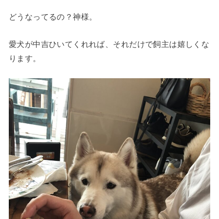
どうなってるの？神様。
愛犬が
中吉
ひいてくれれば、それだけで飼主は嬉しくな
ります。