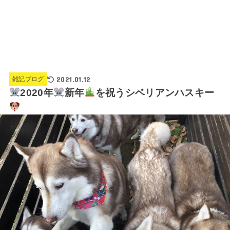
2021.01.12
雑記ブログ
2020年
新年
を祝うシベリアンハスキー