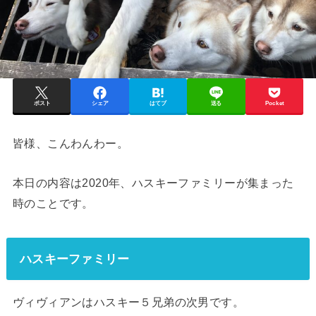
ポスト
シェア
はてブ
送る
Pocket
皆様、こんわんわー。
本日の内容は2020年、ハスキーファミリーが集まった
時のことです。
ハスキーファミリー
ヴィヴィアンはハスキー５兄弟の次男です。