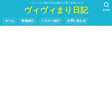
ハスキーガチ勢の30代共働き子育て夫婦ブログ
ヴィヴィまり日記
SEARCH
ホーム
家族紹介
ハスキー紹介
お問い合わせ