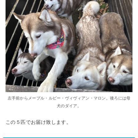
左手前からメープル・ルビー・ヴィヴィアン・マロン。後ろには母
犬のダイア。
この５匹でお届け致します。