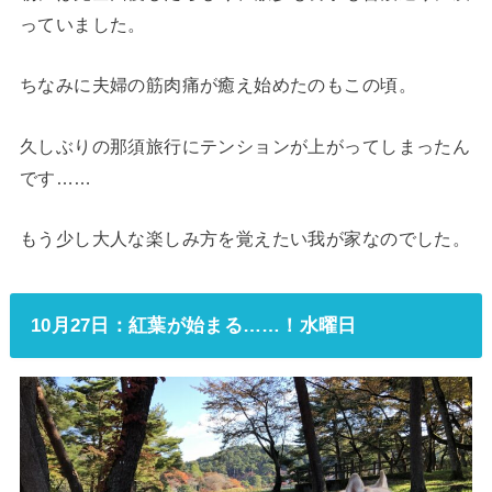
っていました。
ちなみに夫婦の筋肉痛が癒え始めたのもこの頃。
久しぶりの那須旅行にテンションが上がってしまったん
です……
もう少し大人な楽しみ方を覚えたい我が家なのでした。
10月27日：紅葉が始まる……！水曜日