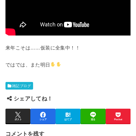
来年こそは……仮装に全集中！！
ではでは、また明日
雑記ブログ
シェアしてね！
ポスト
シェア
はてブ
送る
Pocket
コメントを残す