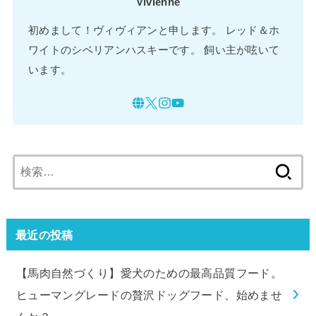
Vivienne
初めまして！ヴィヴィアンと申します。 レッド＆ホ
ワイトのシベリアンハスキーです。 飼い主が呟いて
います。
検
索:
最近の投稿
【馬肉自然づくり】愛犬のための最高品質フード。
ヒューマングレードの贅沢ドッグフード、始めませ