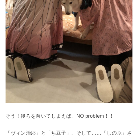
そう！後ろを向いてしまえば、NO problem！！
「ヴィン治郎」と「ち豆子」、そして……「しのぶ」さ