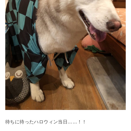
待ちに待ったハロウィン当日……！！