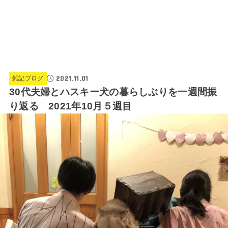
2021.11.01
雑記ブログ
30代夫婦とハスキー犬の暮らしぶりを一週間振
り返る 2021年10月５週目