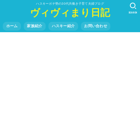
ハスキーガチ勢の30代共働き子育て夫婦ブログ
ヴィヴィまり日記
SEARCH
ホーム
家族紹介
ハスキー紹介
お問い合わせ