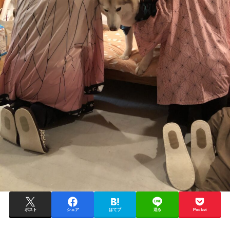
ポスト
シェア
はてブ
送る
Pocket