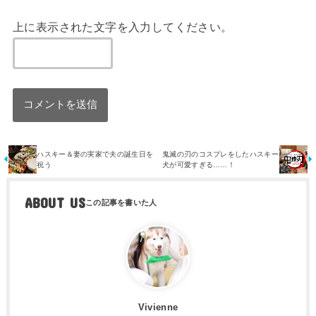
上に表示された文字を入力してください。
ハスキー＆妻の実家で夫の誕生日を
鬼滅の刃のコスプレをしたハスキー
祝う
犬が可愛すぎる……！
ABOUT US
Vivienne