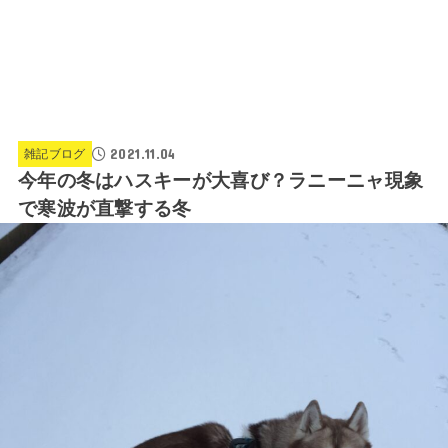
2021.11.04
雑記ブログ
今年の冬はハスキーが大喜び？ラニーニャ現象
で寒波が直撃する冬