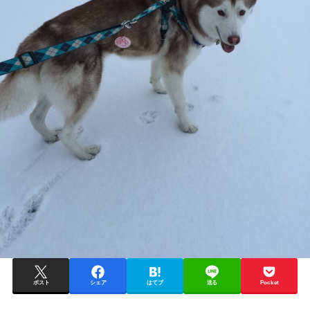
ポスト
シェア
はてブ
送る
Pocket