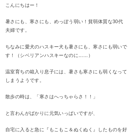
こんにちはー！
暑さにも、寒さにも、めっぽう弱い！貧弱体質な30代
夫婦です。
ちなみに愛犬のハスキー犬も暑さにも、寒さにも弱いで
す！（シベリアンハスキーなのに……）
温室育ちの箱入り息子には、暑さも寒さにも弱くなって
しまうようです。
散歩の時は、
「寒さはへっちゃらさ！！」
と言わんがばかりに元気いっぱいですが、
自宅に入ると急に
『もこもこ＆ぬくぬく』
したものを好