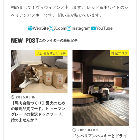
初めまして！ヴィヴィアンと申します。 レッド＆ホワイトのシ
ベリアンハスキーです。 飼い主が呟いています。
NEW POST
犬と暮らすという事
雑記ブログ
2025.08.16
【馬肉自然づくり】愛犬のため
の最高品質フード。ヒューマン
グレードの贅沢ドッグフード、
始めませんか？
2025.03.09
『シベリアンハスキーとドライ