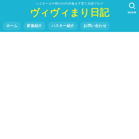
ハスキーガチ勢の30代共働き子育て夫婦ブログ
ヴィヴィまり日記
SEARCH
ホーム
家族紹介
ハスキー紹介
お問い合わせ