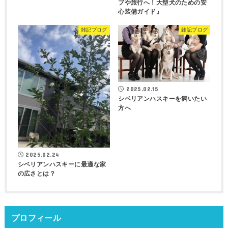
ブや旅行へ！大型犬のための安
心装備ガイド』
雑記ブログ
雑記ブログ
2025.02.15
シベリアンハスキーを飼いたい
方へ
2025.02.24
シベリアンハスキーに最適な家
の広さとは？
プロフィール