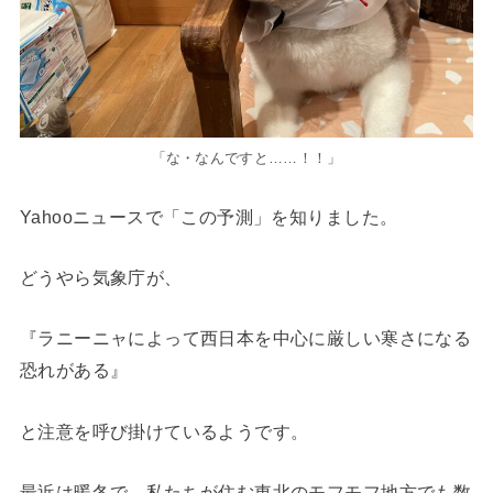
「な・なんですと……！！」
Yahooニュースで「この予測」を知りました。
どうやら気象庁が、
『ラニーニャによって西日本を中心に厳しい寒さになる
恐れがある』
と注意を呼び掛けているようです。
最近は暖冬で、私たちが住む東北のモフモフ地方でも数