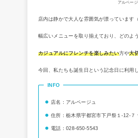
アルペー
店内は静かで大人な雰囲気が漂っています
幅広いメニューを取り揃えており、どのよ
カジュアルにフレンチを楽しみたい
方や
大
今回、私たちも誕生日という記念日に利用
INFO
店名：アルページュ
住所：栃木県宇都宮市下戸祭１-12-７
電話：
028-650-5543