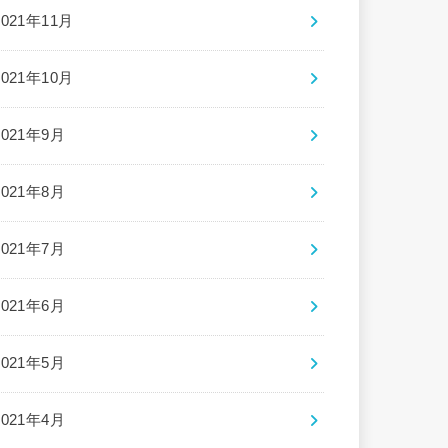
2021年11月
2021年10月
2021年9月
2021年8月
2021年7月
2021年6月
2021年5月
2021年4月