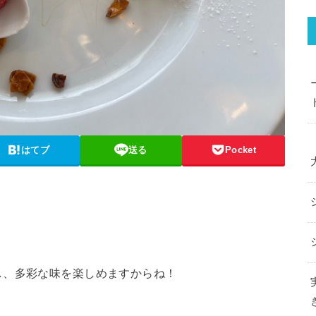
はてブ
送る
Pocket
。
し、多彩な味を楽しめますからね！