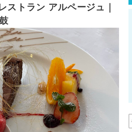
レストラン アルページュ｜
鼓