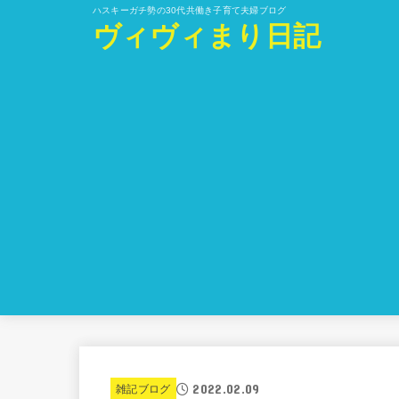
ハスキーガチ勢の30代共働き子育て夫婦ブログ
ヴィヴィまり日記
2022.02.09
雑記ブログ