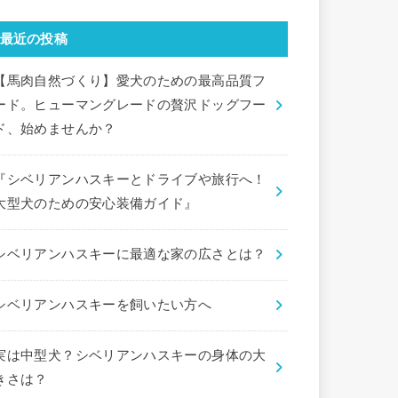
最近の投稿
【馬肉自然づくり】愛犬のための最高品質フ
ード。ヒューマングレードの贅沢ドッグフー
ド、始めませんか？
『シベリアンハスキーとドライブや旅行へ！
大型犬のための安心装備ガイド』
シベリアンハスキーに最適な家の広さとは？
シベリアンハスキーを飼いたい方へ
実は中型犬？シベリアンハスキーの身体の大
きさは？