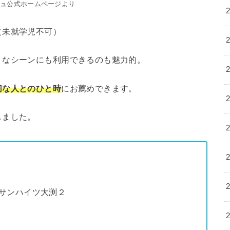
ジュ公式ホームページより
（未就学児不可）
うなシーンにも利用できるのも魅力的。
切な人とのひと時
にお薦めできます。
しました。
 サンハイツ大渕２