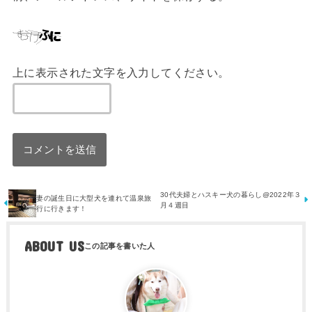
上に表示された文字を入力してください。
30代夫婦とハスキー犬の暮らし@2022年３
妻の誕生日に大型犬を連れて温泉旅
月４週目
行に行きます！
ABOUT US