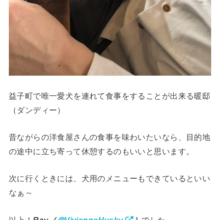
益子町で唯一愛犬を連れて食事をすることが出来る暖邸
（ダンディー）
昔ながらの洋食屋さんの食事を味わいたいなら、目的地
の途中に立ち寄って休憩するのもいいと思います。
次に行くときには、犬用のメニューもできているといい
なぁ～
以上！
Ray
（
＠VivienneHusky
）
でした。