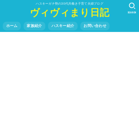
ハスキーガチ勢の30代共働き子育て夫婦ブログ
ヴィヴィまり日記
SEARCH
ホーム
家族紹介
ハスキー紹介
お問い合わせ