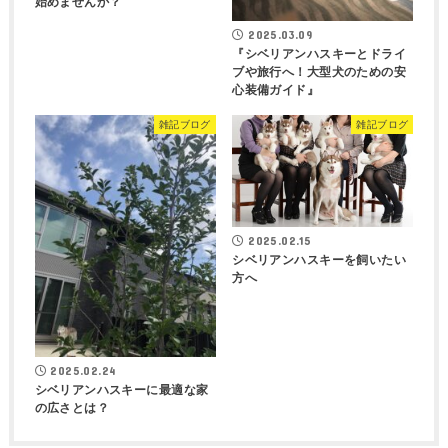
始めませんか？
2025.03.09
『シベリアンハスキーとドライ
ブや旅行へ！大型犬のための安
心装備ガイド』
雑記ブログ
雑記ブログ
2025.02.15
シベリアンハスキーを飼いたい
方へ
2025.02.24
シベリアンハスキーに最適な家
の広さとは？