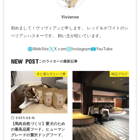
Vivienne
初めまして！ヴィヴィアンと申します。 レッド＆ホワイトのシ
ベリアンハスキーです。 飼い主が呟いています。
NEW POST
犬と暮らすという事
雑記ブログ
2025.08.16
【馬肉自然づくり】愛犬のため
の最高品質フード。ヒューマン
グレードの贅沢ドッグフード、