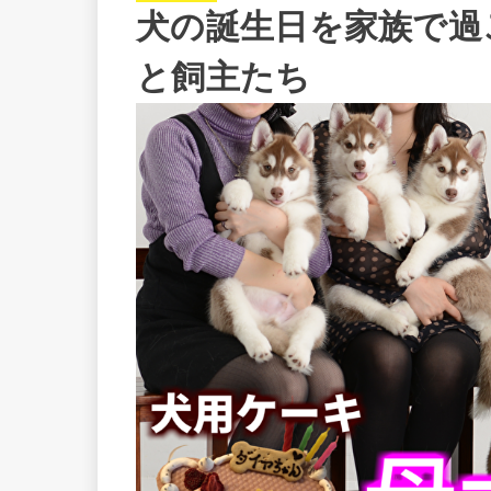
犬の誕生日を家族で過
と飼主たち