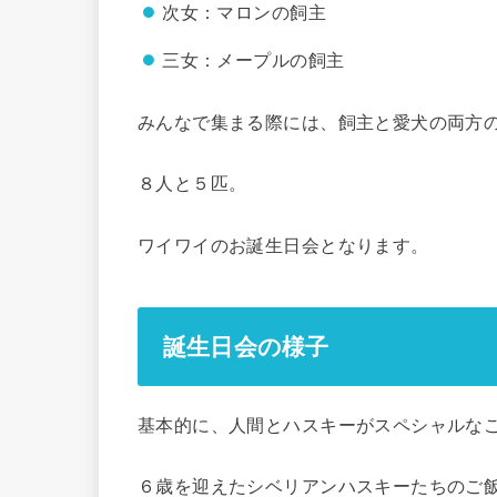
次女：マロンの飼主
三女：メープルの飼主
みんなで集まる際には、飼主と愛犬の両方
８人と５匹。
ワイワイのお誕生日会となります。
誕生日会の様子
基本的に、人間とハスキーがスペシャルな
６歳を迎えたシベリアンハスキーたちのご