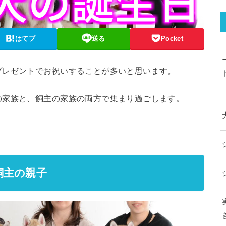
はてブ
送る
Pocket
プレゼントでお祝いすることが多いと思います。
の家族と、飼主の家族の両方で集まり過ごします。
飼主の親子