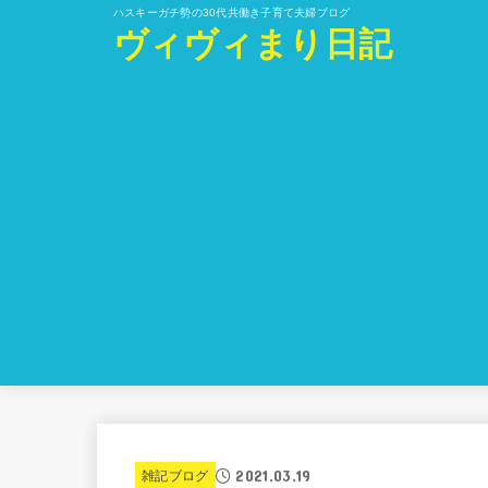
ハスキーガチ勢の30代共働き子育て夫婦ブログ
ヴィヴィまり日記
2021.03.19
雑記ブログ