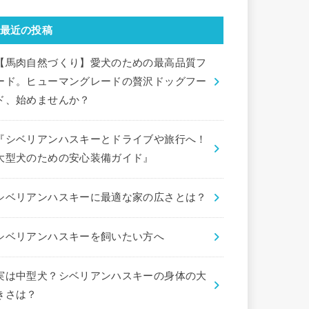
最近の投稿
【馬肉自然づくり】愛犬のための最高品質フ
ード。ヒューマングレードの贅沢ドッグフー
ド、始めませんか？
『シベリアンハスキーとドライブや旅行へ！
大型犬のための安心装備ガイド』
シベリアンハスキーに最適な家の広さとは？
シベリアンハスキーを飼いたい方へ
実は中型犬？シベリアンハスキーの身体の大
きさは？