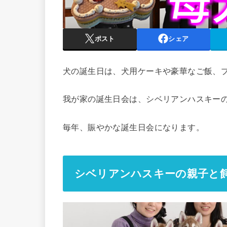
ポスト
シェア
犬の誕生日は、犬用ケーキや豪華なご飯、
我が家の誕生日会は、シベリアンハスキー
毎年、賑やかな誕生日会になります。
シベリアンハスキーの親子と