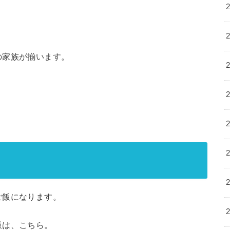
の家族が揃います。
ご飯になります。
飯は、こちら。