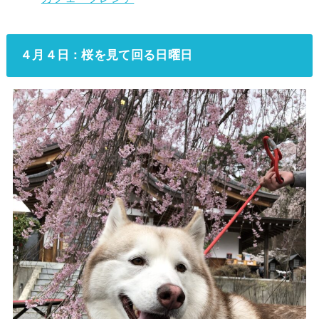
４月４日：桜を見て回る日曜日