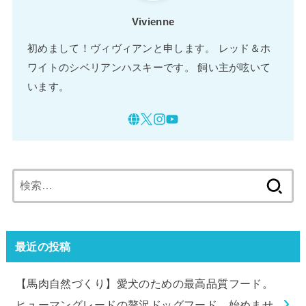
Vivienne
初めまして！ヴィヴィアンと申します。 レッド＆ホ
ワイトのシベリアンハスキーです。 飼い主が呟いて
います。
検
索:
最近の投稿
【馬肉自然づくり】愛犬のための最高品質フード。
ヒューマングレードの贅沢ドッグフード、始めませ