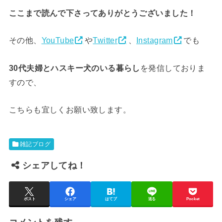
ここまで読んで下さってありがとうございました！
その他、
YouTube
や
Twitter
、
Instagram
でも
30代夫婦とハスキー犬のいる暮らし
を発信しておりま
すので、
こちらも宜しくお願い致します。
雑記ブログ
シェアしてね！
ポスト
シェア
はてブ
送る
Pocket