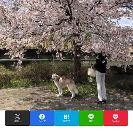
ポスト
シェア
はてブ
送る
Pocket