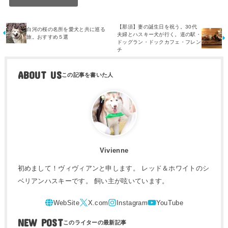
【那須】妻の誕生日を祝う。30代
白河の桜の名所を愛犬と共に巡る
夫婦とハスキー犬が行く。道の駅・
旅。おすすめ５選
ドッグラン・ドックカフェ・フレン
チ
ABOUT US
Vivienne
初めまして！ヴィヴィアンと申します。 レッド＆ホワイトのシ
ベリアンハスキーです。 飼い主が呟いています。
NEW POST