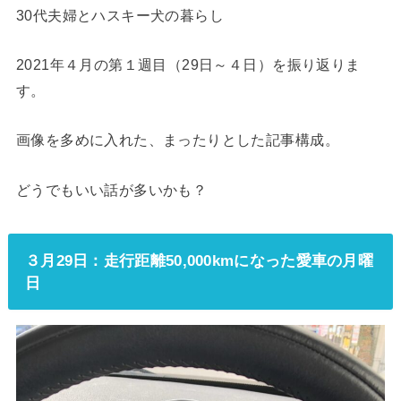
30代夫婦とハスキー犬の暮らし
2021年４月の第１週目（29日～４日）を振り返りま
す。
画像を多めに入れた、まったりとした記事構成。
どうでもいい話が多いかも？
３月29日：走行距離50,000kmになった愛車の月曜
日