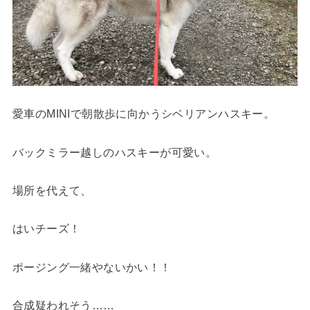
愛車のMINIで朝散歩に向かうシベリアンハスキー。
バックミラー越しのハスキーが可愛い。
場所を代えて、
はいチーズ！
ポージング一緒やないかい！！
合成疑われそう……