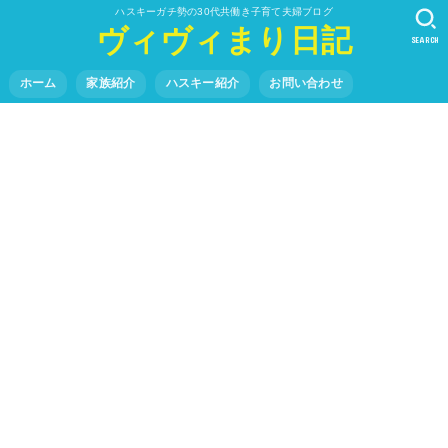
ハスキーガチ勢の30代共働き子育て夫婦ブログ
ヴィヴィまり日記
SEARCH
ホーム
家族紹介
ハスキー紹介
お問い合わせ