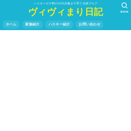
ハスキーガチ勢の30代共働き子育て夫婦ブログ
ヴィヴィまり日記
SEARCH
ホーム
家族紹介
ハスキー紹介
お問い合わせ