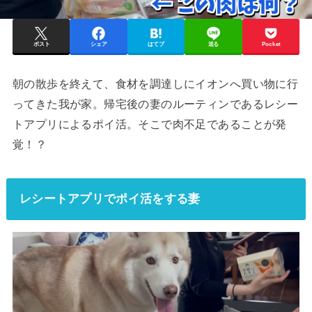
ポスト
シェア
はてブ
送る
Pocket
朝の散歩を終えて、食材を調達しにイオンへ買い物に行
ってきた我が家。帰宅後の妻のルーティンであるレシー
トアプリによるポイ活。そこで肉不足であることが発
覚！？
レシートアプリでポイ活をする妻