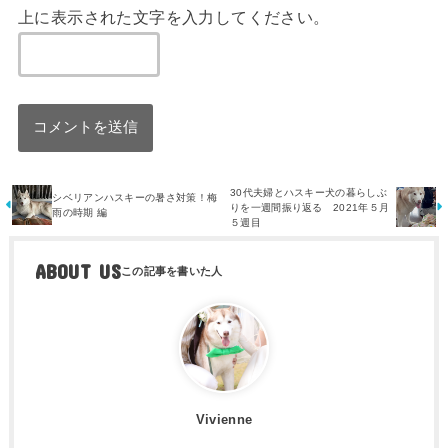
上に表示された文字を入力してください。
30代夫婦とハスキー犬の暮らしぶ
シベリアンハスキーの暑さ対策！梅
りを一週間振り返る 2021年５月
雨の時期 編
５週目
ABOUT US
Vivienne