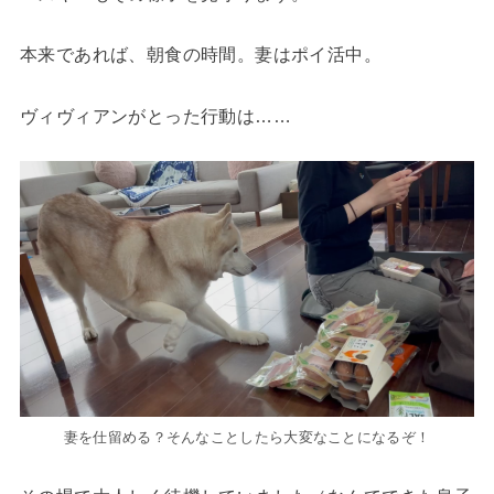
本来であれば、朝食の時間。妻はポイ活中。
ヴィヴィアンがとった行動は……
妻を仕留める？そんなことしたら大変なことになるぞ！