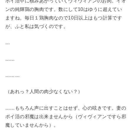
ポイ活中に積みあがっていくヴィヴィアンのお肉。イオ
ンの純輝鶏の胸肉です。数にして10はゆうに超えてい
ますね。毎日１鶏胸肉なので10日以上はもつ計算です
が、ふと私は気づくのです。
…
……
………
（あれっ？人間の肉少なくない？）
……もちろん声に出すことはせず、心の呟きです。妻の
ポイ活の邪魔は出来ませんから（ヴィヴィアンですら邪
魔していませんから）。