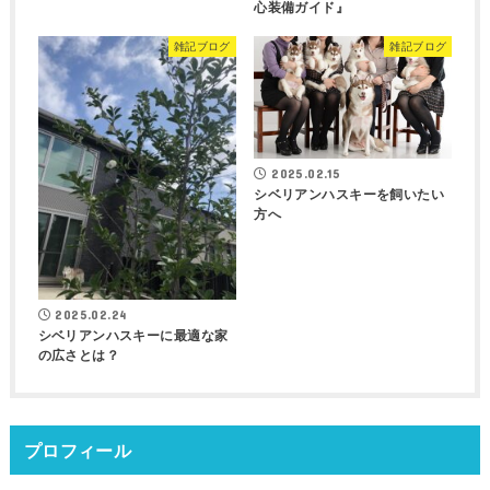
心装備ガイド』
雑記ブログ
雑記ブログ
2025.02.15
シベリアンハスキーを飼いたい
方へ
2025.02.24
シベリアンハスキーに最適な家
の広さとは？
プロフィール