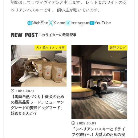
初めまして！ヴィヴィアンと申します。 レッド＆ホワイトのシ
ベリアンハスキーです。 飼い主が呟いています。
NEW POST
犬と暮らすという事
雑記ブログ
2025.08.16
【馬肉自然づくり】愛犬のため
の最高品質フード。ヒューマン
グレードの贅沢ドッグフード、
始めませんか？
2025.03.09
『シベリアンハスキーとドライ
ブや旅行へ！大型犬のための安