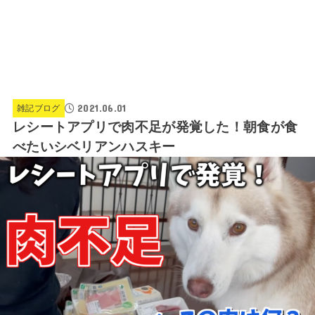
2021.06.01
雑記ブログ
レシートアプリで肉不足が発覚した！朝食が食
べたいシベリアンハスキー