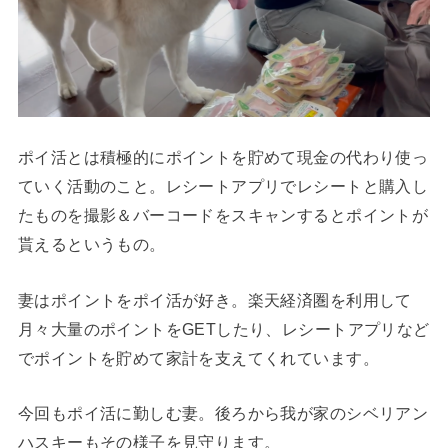
ポイ活とは積極的にポイントを貯めて現金の代わり使っ
ていく活動のこと。レシートアプリでレシートと購入し
たものを撮影＆バーコードをスキャンするとポイントが
貰えるというもの。
妻はポイントをポイ活が好き。楽天経済圏を利用して
月々大量のポイントをGETしたり、レシートアプリなど
でポイントを貯めて家計を支えてくれています。
今回もポイ活に勤しむ妻。後ろから我が家のシベリアン
ハスキーもその様子を見守ります。