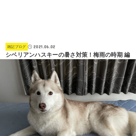
2021.06.02
雑記ブログ
シベリアンハスキーの暑さ対策！梅雨の時期 編