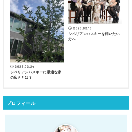
2025.02.15
シベリアンハスキーを飼いたい
方へ
2025.02.24
シベリアンハスキーに最適な家
の広さとは？
プロフィール