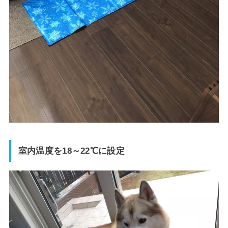
室内温度を18～22℃に設定