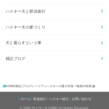
ハスキー犬と那須旅行
ハスキー犬の家づくり
犬と暮らすという事
雑記ブログ
HOME
雑記ブログ
シベリアンハスキーの暑さ対策！梅雨の時期 編
ホーム
家族紹介
ハスキー紹介
お問い合わせ
© 2026
ヴィヴィまり日記
All Rights Reserved.