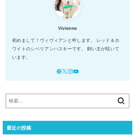
Vivienne
初めまして！ヴィヴィアンと申します。 レッド＆ホ
ワイトのシベリアンハスキーです。 飼い主が呟いて
います。
検
索:
最近の投稿