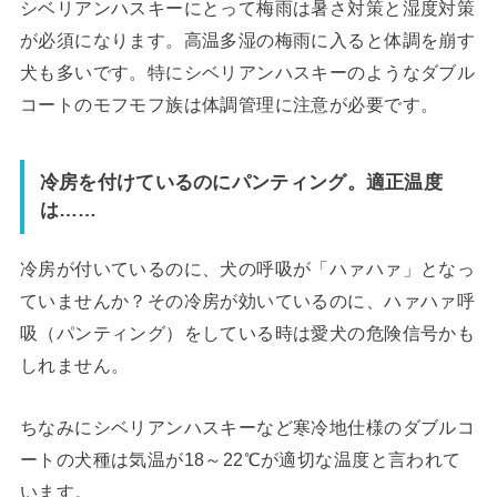
シベリアンハスキーにとって梅雨は暑さ対策と湿度対策
が必須になります。高温多湿の梅雨に入ると体調を崩す
犬も多いです。特にシベリアンハスキーのようなダブル
コートのモフモフ族は体調管理に注意が必要です。
冷房を付けているのにパンティング。適正温度
は……
冷房が付いているのに、犬の呼吸が「ハァハァ」となっ
ていませんか？その冷房が効いているのに、ハァハァ呼
吸（パンティング）をしている時は愛犬の危険信号かも
しれません。
ちなみにシベリアンハスキーなど寒冷地仕様のダブルコ
ートの犬種は気温が18～22℃が適切な温度と言われて
います。