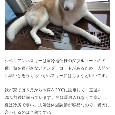
シベリアンハスキーは寒冷地仕様のダブルコートの犬
種。熱を逃がさないアンダーコートがあるため、人間で
肌寒いと思うくらいがハスキーにはちょうどいいです。
我が家では５月から冷房を20℃に設定して、室温を
20℃前後に保っています。冬は暖房入れなくて寒いし、
夏は冷房で寒い。夫婦は体温調節が容易なので、愛犬に
合わせるのは当然ですね！