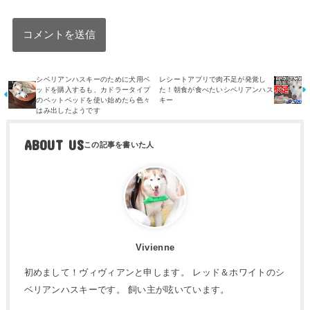
シベリアンハスキーのために犬用ベ
レシートアプリで肉不足が発覚し
ッドを購入するも、カドラータイプ
た！朝食が食べたいシベリアンハス
のペットベッドを使い始めたら色々
キー
はみ出したようです
ABOUT US
Vivienne
初めまして！ヴィヴィアンと申します。 レッド＆ホワイトのシ
ベリアンハスキーです。 飼い主が呟いています。