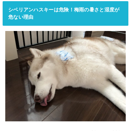
シベリアンハスキーは危険！梅雨の暑さと湿度が
危ない理由