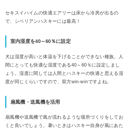
セキスイハイムの快適エアリーは床から冷房が出るの
で、シベリアンハスキーには最高！
室内湿度を40～60％に設定
犬は湿度が高いと体温を下げることができない種族。人
間にとっても快適な湿度である40～60％に設定しまし
ょう。湿度に関しては人間とハスキーの快適と思える湿
度が同じくらいですので、双方win-winですよね。
扇風機・送風機を活用
扇風機や送風機で風が流れるような場所づくりをしてお
くと良いでしょう。暑いときはハスキー自身が風にあた