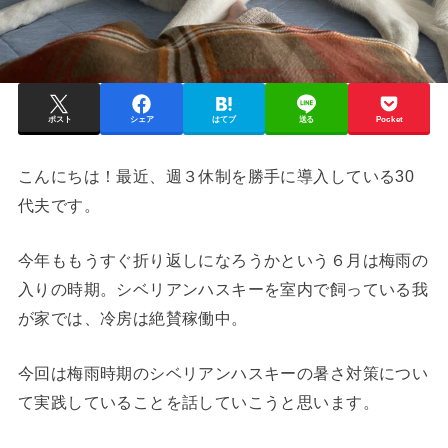
ポスト
シェア
はてブ
送る
Pocket
こんにちは！最近、週３休制を勝手に導入している30
代夫です。
今年ももうすぐ折り返しになろうかという６月は梅雨の
入りの時期。シベリアンハスキーを室内で飼っている我
が家では、冷房は絶賛稼働中。
今回は梅雨時期のシベリアンハスキーの暑さ対策につい
て実践していることを話していこうと思います。