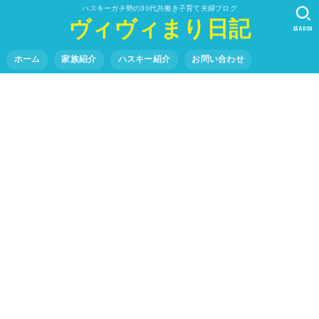
ハスキーガチ勢の30代共働き子育て夫婦ブログ
ヴィヴィまり日記
SEARCH
ホーム
家族紹介
ハスキー紹介
お問い合わせ