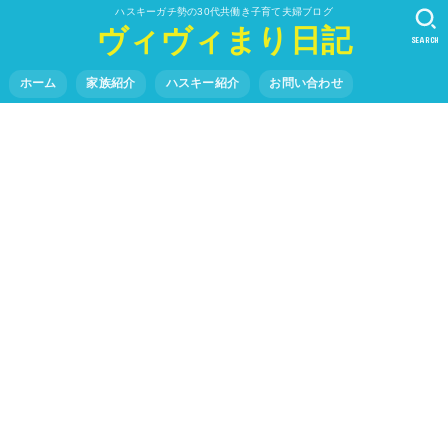
ハスキーガチ勢の30代共働き子育て夫婦ブログ
ヴィヴィまり日記
SEARCH
ホーム
家族紹介
ハスキー紹介
お問い合わせ