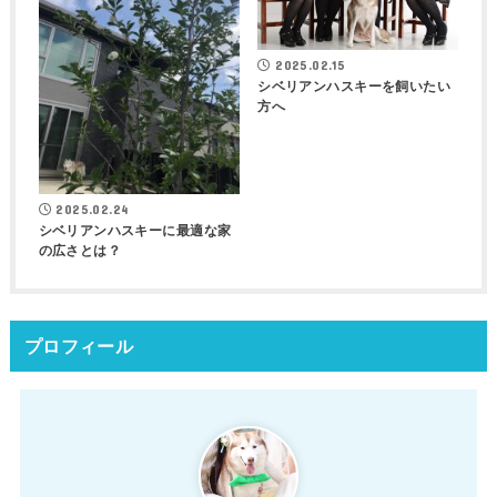
2025.02.15
シベリアンハスキーを飼いたい
方へ
2025.02.24
シベリアンハスキーに最適な家
の広さとは？
プロフィール