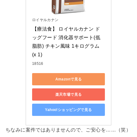
ロイヤルカナン
【療法食】 ロイヤルカナン ド
ッグフード 消化器サポート(低
脂肪) チキン風味 1キログラム 
(x 1)
18516
Amazonで見る
楽天市場で見る
Yahoo!ショッピングで見る
ちなみに案件ではありませんので、ご安心を……（笑）