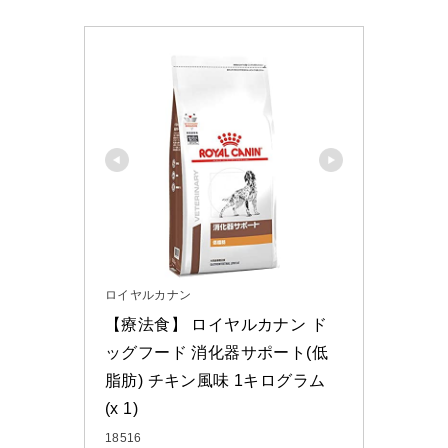
ロイヤルカナン
【療法食】 ロイヤルカナン ド
ッグフード 消化器サポート(低
脂肪) チキン風味 1キログラム 
(x 1)
18516