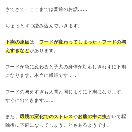
さてさて、ここまでは普通のお話……
ちょっとずつ踏み込んでいきます。
下痢の原因
は、
フードが変わってしまった・フードの与
えすぎなど
があります。
フードが急に変わると子犬の身体が対応しきれずに下痢
になります。本当に繊細です……
フードの与えすぎも人間と同じように下痢になります。
すぐに出てきます……
また、
環境の変化でのストレス
や
お腹の中に虫
がいて駆
除後に下痢になってしまうこともあるようです。