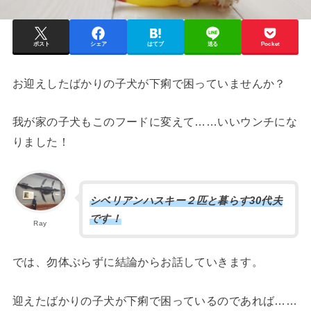
ポスト
シェア
はてブ
送る
Pocket
お迎えしたばかりの子犬が下痢で困っていませんか？
我が家の子犬もこのフードに変えて……いいウンチにな
りました！
シベリアンハスキー２匹と暮らす30代夫
です！
Ray
では、勿体ぶらずに結論からお話していきます。
迎えたばかりの子犬が下痢で困っているのであれば……