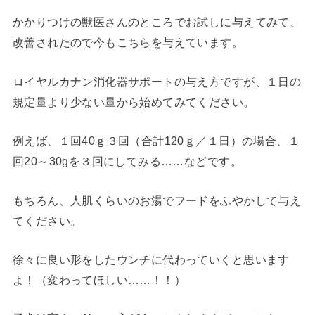
かかりつけの獣医さんのところでお試しに与えてみて、
改善されたので今もこちらを与えています。
ロイヤルカナン消化器サポートの与え方ですが、１日の
規定量より少ない量から始めてみてください。
例えば、１回40ｇ３回（合計120ｇ／１日）の場合、１
回20～30gを３回にしてみる……などです。
もちろん、人肌くらいのお湯でフードをふやかして与え
てください。
徐々に良い形をしたウンチに代わっていくと思います
よ！（変わってほしい……！！）