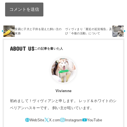
安易に子犬と子供を迎えた飼い主の
ヴィヴィまり「最近の近況報告」及
末路
び「今後の活動」について
ABOUT US
Vivienne
初めまして！ヴィヴィアンと申します。 レッド＆ホワイトのシ
ベリアンハスキーです。 飼い主が呟いています。