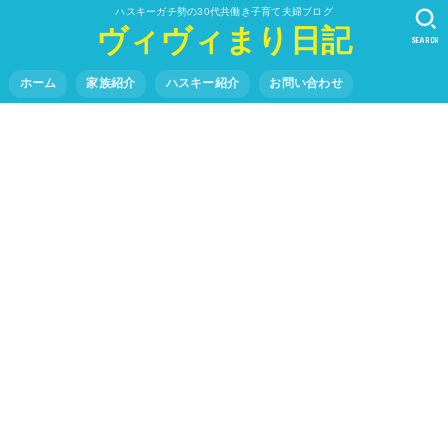
ハスキーガチ勢の30代共働き子育て夫婦ブログ
ヴィヴィまり日記
SEARCH
ホーム
家族紹介
ハスキー紹介
お問い合わせ