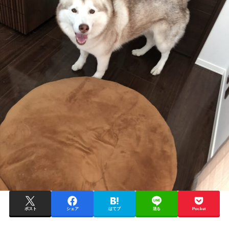
ポスト
シェア
はてブ
送る
Pocket