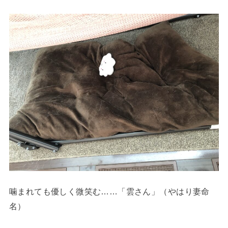
噛まれても優しく微笑む……「雲さん」（やはり妻命
名）