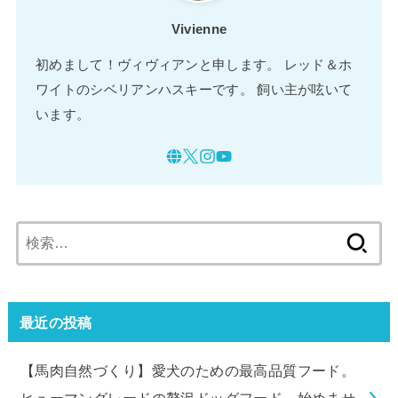
Vivienne
初めまして！ヴィヴィアンと申します。 レッド＆ホ
ワイトのシベリアンハスキーです。 飼い主が呟いて
います。
検
索:
最近の投稿
【馬肉自然づくり】愛犬のための最高品質フード。
ヒューマングレードの贅沢ドッグフード、始めませ