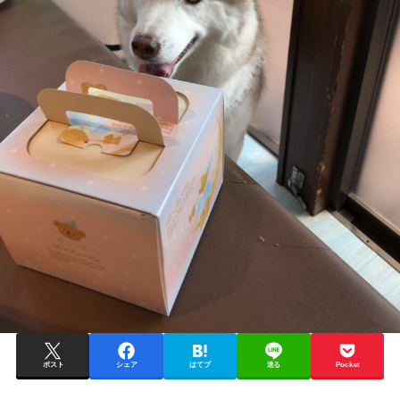
ポスト
シェア
はてブ
送る
Pocket