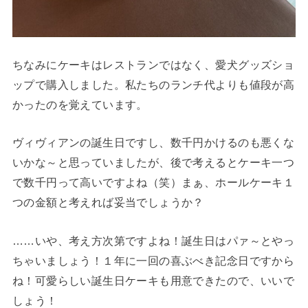
ちなみにケーキはレストランではなく、愛犬グッズショ
ップで購入しました。私たちのランチ代よりも値段が高
かったのを覚えています。
ヴィヴィアンの誕生日ですし、数千円かけるのも悪くな
いかな～と思っていましたが、後で考えるとケーキ一つ
で数千円って高いですよね（笑）まぁ、ホールケーキ１
つの金額と考えれば妥当でしょうか？
……いや、考え方次第ですよね！誕生日はパァ～とやっ
ちゃいましょう！１年に一回の喜ぶべき記念日ですから
ね！可愛らしい誕生日ケーキも用意できたので、いいで
しょう！