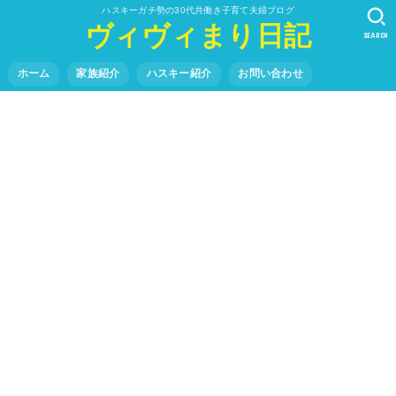
ハスキーガチ勢の30代共働き子育て夫婦ブログ
ヴィヴィまり日記
SEARCH
ホーム
家族紹介
ハスキー紹介
お問い合わせ