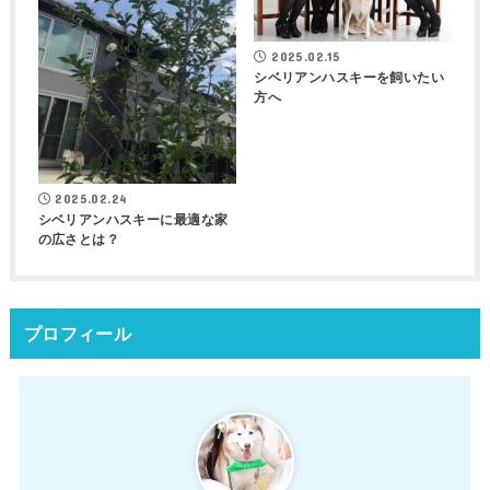
2025.02.15
シベリアンハスキーを飼いたい
方へ
2025.02.24
シベリアンハスキーに最適な家
の広さとは？
プロフィール