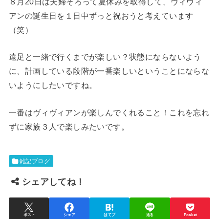
８月20日は夫婦そろって夏休みを取得して、ヴィヴィ
アンの誕生日を１日中ずっと祝おうと考えています
（笑）
遠足と一緒で行くまでが楽しい？状態にならないよう
に、計画している段階が一番楽しいということにならな
いようにしたいですね。
一番はヴィヴィアンが楽しんでくれること！これを忘れ
ずに家族３人で楽しみたいです。
雑記ブログ
シェアしてね！
ポスト
シェア
はてブ
送る
Pocket