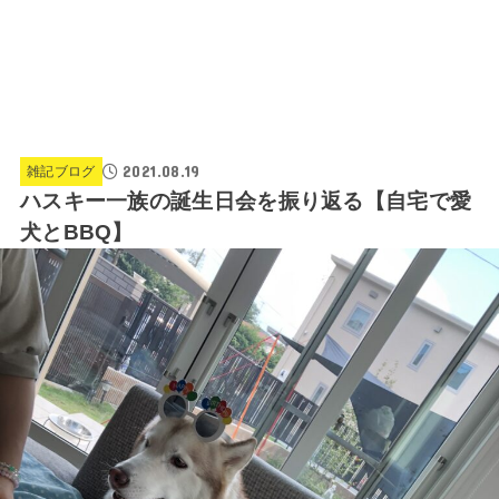
2021.08.19
雑記ブログ
ハスキー一族の誕生日会を振り返る【自宅で愛
犬とBBQ】