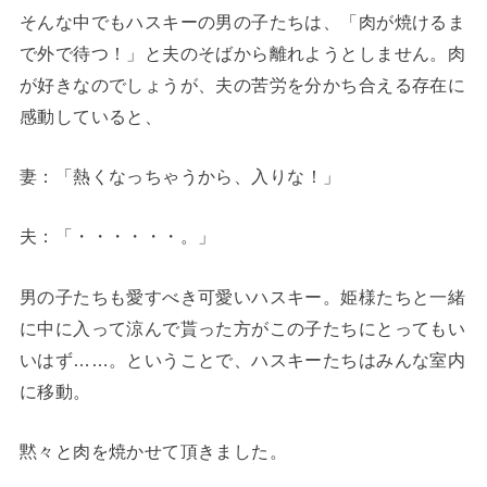
そんな中でもハスキーの男の子たちは、「肉が焼けるま
で外で待つ！」と夫のそばから離れようとしません。肉
が好きなのでしょうが、夫の苦労を分かち合える存在に
感動していると、
妻
：「熱くなっちゃうから、入りな！」
夫
：「・・・・・・。」
男の子たちも愛すべき可愛いハスキー。姫様たちと一緒
に中に入って涼んで貰った方がこの子たちにとってもい
いはず……。ということで、ハスキーたちはみんな室内
に移動。
黙々と肉を焼かせて頂きました。