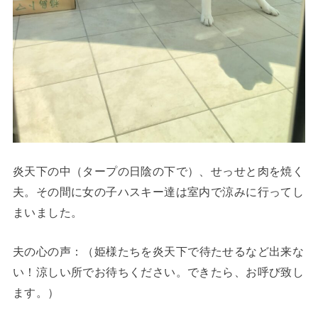
炎天下の中（タープの日陰の下で）、せっせと肉を焼く
夫。その間に女の子ハスキー達は室内で涼みに行ってし
まいました。
夫の心の声
：（姫様たちを炎天下で待たせるなど出来な
い！涼しい所でお待ちください。できたら、お呼び致し
ます。）