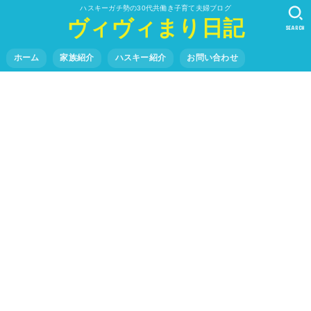
ハスキーガチ勢の30代共働き子育て夫婦ブログ
ヴィヴィまり日記
SEARCH
ホーム
家族紹介
ハスキー紹介
お問い合わせ