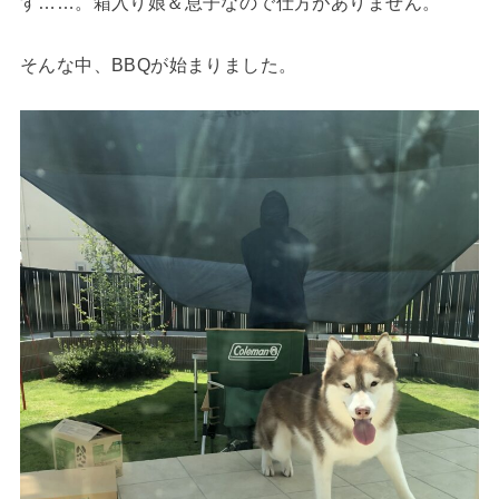
す……。箱入り娘＆息子なので仕方がありません。
そんな中、BBQが始まりました。