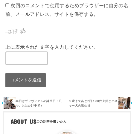
次回のコメントで使用するためブラウザーに自分の名
前、メールアドレス、サイトを保存する。
上に表示された文字を入力してください。
本日はヴィヴィアンの誕生日！只
９歳まであと2日！30代夫婦とハス
今、お出かけ中です
キー犬の誕生日
ABOUT US