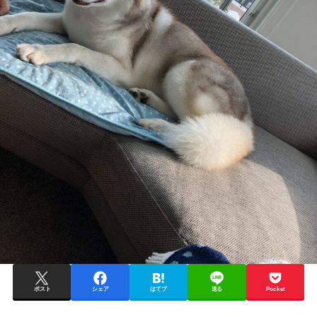
ポスト
シェア
はてブ
送る
Pocket