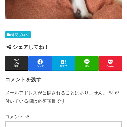
雑記ブログ
シェアしてね！
ポスト
シェア
はてブ
送る
Pocket
コメントを残す
メールアドレスが公開されることはありません。
※
が
付いている欄は必須項目です
コメント
※