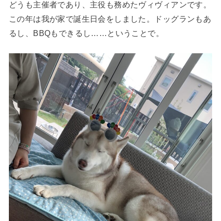
どうも主催者であり、主役も務めたヴィヴィアンです。
この年は我が家で誕生日会をしました。ドッグランもあ
るし、BBQもできるし……ということで。