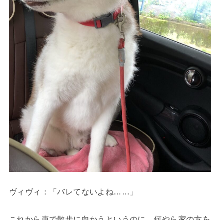
ヴィヴィ
：「バレてないよね……」
これから車で散歩に向かうというのに、何やら家の方を