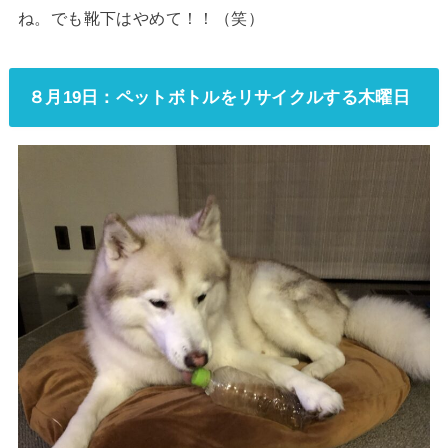
ね。でも靴下はやめて！！（笑）
８月19日：ペットボトルをリサイクルする木曜日