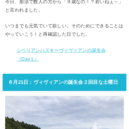
今日、那須で数人の方から「９歳なの！？若いねぇ～」
と言われました。
いつまでも元気でいて欲しい。そのためにできることは
やっていこう！と再確認した日でした。
シベリアンハスキーヴィヴィアンの誕生会
（Day１）
８月21日：ヴィヴィアンの誕生会２回目な土曜日