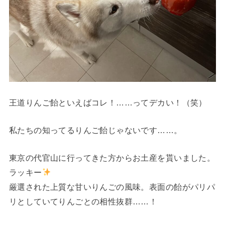
王道りんご飴といえばコレ！……ってデカい！（笑）
私たちの知ってるりんご飴じゃないです……。
東京の代官山に行ってきた方からお土産を貰いました。
ラッキー
厳選された上質な甘いりんごの風味。表面の飴がパリパ
リとしていてりんごとの相性抜群……！