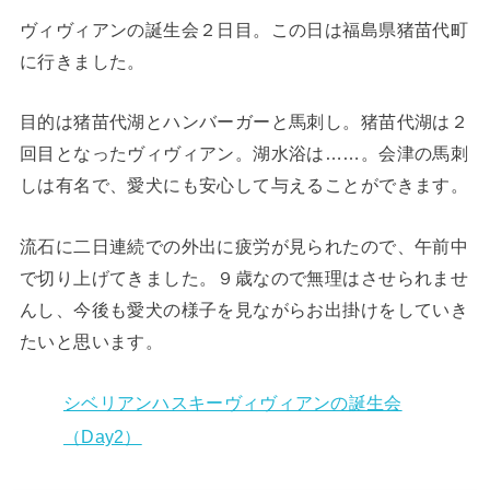
ヴィヴィアンの誕生会２日目。この日は福島県猪苗代町
に行きました。
目的は猪苗代湖とハンバーガーと馬刺し。猪苗代湖は２
回目となったヴィヴィアン。湖水浴は……。会津の馬刺
しは有名で、愛犬にも安心して与えることができます。
流石に二日連続での外出に疲労が見られたので、午前中
で切り上げてきました。９歳なので無理はさせられませ
んし、今後も愛犬の様子を見ながらお出掛けをしていき
たいと思います。
シベリアンハスキーヴィヴィアンの誕生会
（Day2）