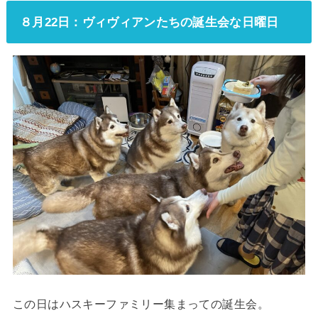
８月22日：ヴィヴィアンたちの誕生会な日曜日
この日はハスキーファミリー集まっての誕生会。