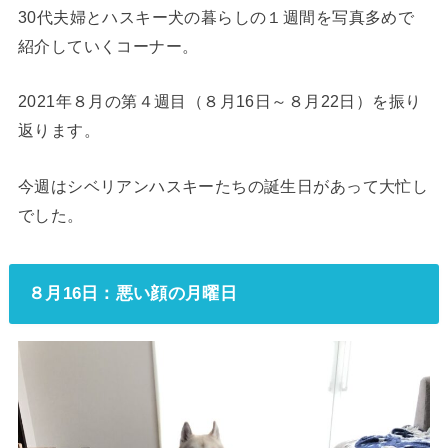
30代夫婦とハスキー犬の暮らしの１週間を写真多めで
紹介していくコーナー。
2021年８月の第４週目（８月16日～８月22日）を振り
返ります。
今週はシベリアンハスキーたちの誕生日があって大忙し
でした。
８月16日：悪い顔の月曜日