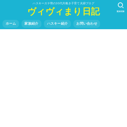
ハスキーガチ勢の30代共働き子育て夫婦ブログ
ヴィヴィまり日記
SEARCH
ホーム
家族紹介
ハスキー紹介
お問い合わせ