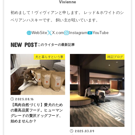
Vivienne
初めまして！ヴィヴィアンと申します。 レッド＆ホワイトのシ
ベリアンハスキーです。 飼い主が呟いています。
NEW POST
犬と暮らすという事
雑記ブログ
2025.08.16
【馬肉自然づくり】愛犬のため
の最高品質フード。ヒューマン
グレードの贅沢ドッグフード、
始めませんか？
2025.03.09