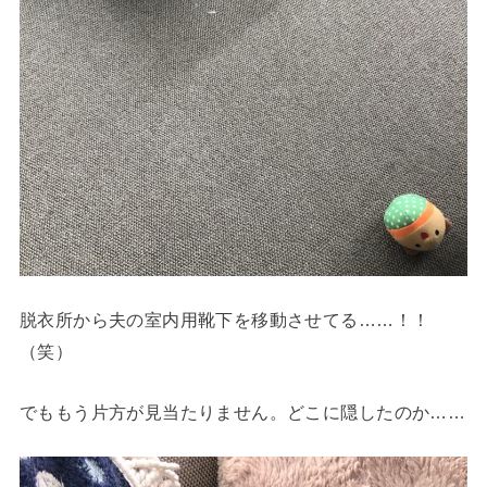
脱衣所から夫の室内用靴下を移動させてる……！！
（笑）
でももう片方が見当たりません。どこに隠したのか……