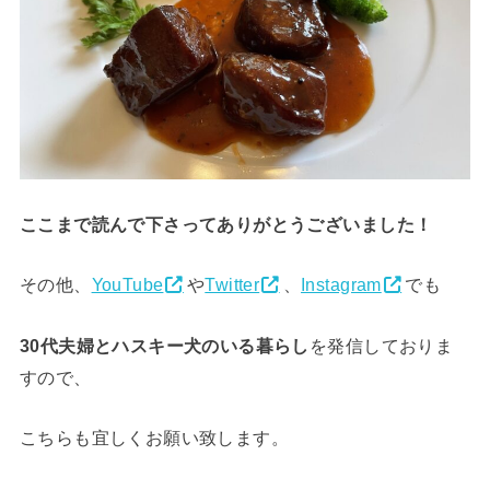
ここまで読んで下さってありがとうございました！
その他、
YouTube
や
Twitter
、
Instagram
でも
30代夫婦とハスキー犬のいる暮らし
を発信しておりま
すので、
こちらも宜しくお願い致します。