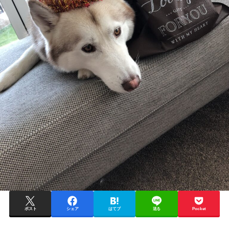
ポスト
シェア
はてブ
送る
Pocket