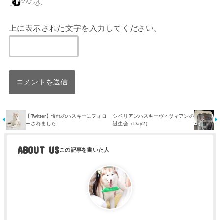
上に表示された文字を入力してください。
【Twitter】憧れのハスキーにフォロ
シベリアンハスキーヴィヴィアンの
ーされました
誕生会（Day2）
ABOUT US