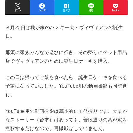
ポスト
シェア
はてブ
送る
Pocket
８月20日は我が家のハスキー犬・ヴィヴィアンの誕生
日。
那須に家族みんなで遊びに行き、その帰りにペット用品
店でヴィヴィアンのために誕生日ケーキを購入。
この日は帰ってご飯を食べたら、誕生日ケーキを食べる
予定になっていました。YouTube用の動画撮影も同時進
行。
YouTube用の動画撮影は基本的に１発撮りです。大まか
なストーリー（台本）はあっても、普段通りの我が家を
撮影するだけなので、再撮影はしていません。