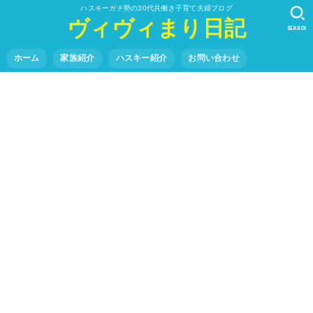
ハスキーガチ勢の30代共働き子育て夫婦ブログ
ヴィヴィまり日記
SEARCH
ホーム
家族紹介
ハスキー紹介
お問い合わせ