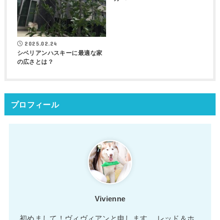
2025.02.24
シベリアンハスキーに最適な家
の広さとは？
プロフィール
Vivienne
初めまして！ヴィヴィアンと申します。 レッド＆ホ