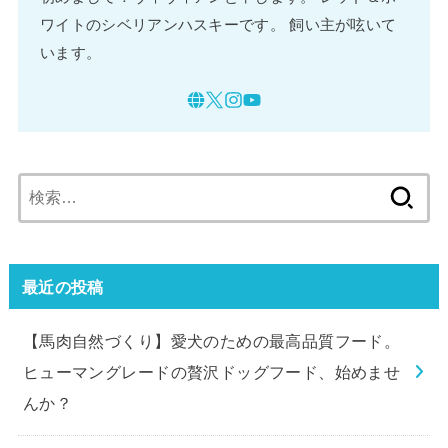
ワイトのシベリアンハスキーです。 飼い主が呟いて
います。
検
索:
最近の投稿
【馬肉自然づくり】愛犬のための最高品質フード。
ヒューマングレードの贅沢ドッグフード、始めませ
んか？