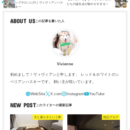
ングサロンに行くヴィヴィアンハス
たちの誕生会が賑やかすぎる！
キー
ABOUT US
Vivienne
初めまして！ヴィヴィアンと申します。 レッド＆ホワイトのシ
ベリアンハスキーです。 飼い主が呟いています。
NEW POST
犬と暮らすという事
雑記ブログ