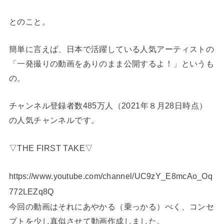
とのこと。
簡単に言えば、日本で活躍している人気アーティストの
「一発撮りの動画をありのまま公開するよ！」
というも
の。
チャンネル登録者数485万人（2021年８月28日時点）
の人気チャンネルです。
▽THE FIRST TAKE▽
https://www.youtube.com/channel/UC9zY_E8mcAo_Oq
772LEZq8Q
今回の動画はそれにあやかる（乗っかる）べく、コンセ
プトを少し真似させて動画作成しました。