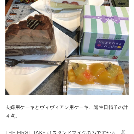
夫婦用ケーキとヴィヴィアン用ケーキ、誕生日帽子の計
４点。
THE FIRST TAKE はスタンドマイクのみですから、我