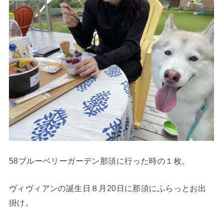
58ブルーベリーガーデン那須に行った時の１枚。
ヴィヴィアンの誕生日８月20日に那須にふらっとお出
掛け。