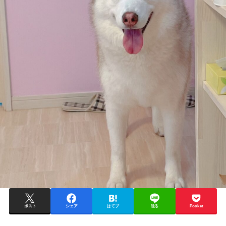
ポスト
シェア
はてブ
送る
Pocket