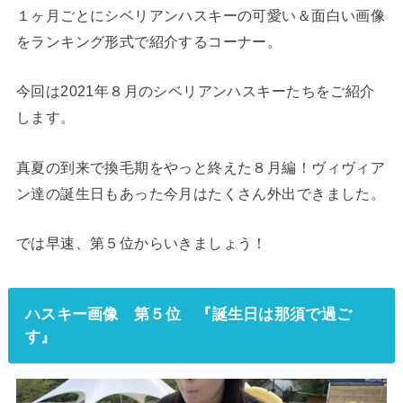
１ヶ月ごとにシベリアンハスキーの可愛い＆面白い画像
をランキング形式で紹介するコーナー。
今回は2021年８月のシベリアンハスキーたちをご紹介
します。
真夏の到来で換毛期をやっと終えた８月編！ヴィヴィア
ン達の誕生日もあった今月はたくさん外出できました。
では早速、第５位からいきましょう！
ハスキー画像 第５位 『誕生日は那須で過ご
す』