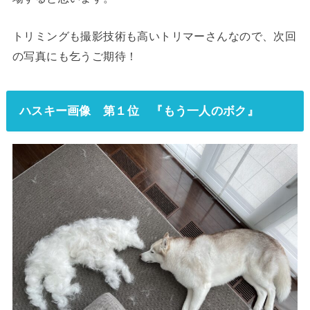
トリミングも撮影技術も高いトリマーさんなので、次回
の写真にも乞うご期待！
ハスキー画像 第１位 『もう一人のボク』