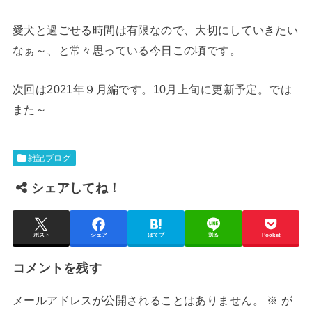
愛犬と過ごせる時間は有限なので、大切にしていきたい
なぁ～、と常々思っている今日この頃です。
次回は2021年９月編です。10月上旬に更新予定。では
また～
雑記ブログ
シェアしてね！
ポスト
シェア
はてブ
送る
Pocket
コメントを残す
メールアドレスが公開されることはありません。
※
が