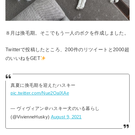
８月は換毛期。そこでもう一人のボクを作成しました。
Twitterで投稿したところ、200件のリツイートと2000超
のいいねをGET
真夏に換毛期を迎えたハスキー
pic.twitter.com/Nue2OalXAe
— ヴィヴィアン＠ハスキー犬のいる暮らし
(@VivienneHusky)
August 9, 2021