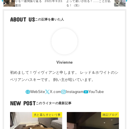
りを一週間振り返る 2021年９月1
よって違いが出る！……ことがあ
週目
る！（笑）
ABOUT US
Vivienne
初めまして！ヴィヴィアンと申します。 レッド＆ホワイトのシ
ベリアンハスキーです。 飼い主が呟いています。
NEW POST
犬と暮らすという事
雑記ブログ