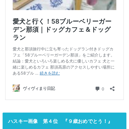
ハスキー画像 第４位 『９歳おめでとう！』