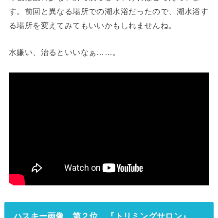
す。前回と異なる場所での湖水浴だったので、湖水浴す
る場所を変えてみてもいいかもしれませんね。
水嫌い、治るといいなぁ……。
ハスキー画像 第２位 『トリミングサロン』