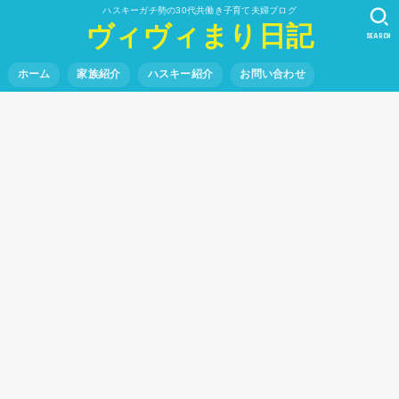
ハスキーガチ勢の30代共働き子育て夫婦ブログ
ヴィヴィまり日記
SEARCH
ホーム
家族紹介
ハスキー紹介
お問い合わせ