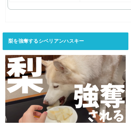
梨を強奪するシベリアンハスキー