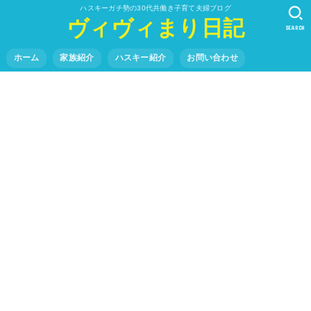
ハスキーガチ勢の30代共働き子育て夫婦ブログ
ヴィヴィまり日記
SEARCH
ホーム
家族紹介
ハスキー紹介
お問い合わせ