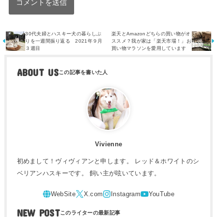
30代夫婦とハスキー犬の暮らしぶ
楽天とAmazonどちらの買い物がオ
りを一週間振り返る 2021年９月
ススメ？我が家は「楽天市場！」お
３週目
買い物マラソンを愛用しています
ABOUT US
Vivienne
初めまして！ヴィヴィアンと申します。 レッド＆ホワイトのシ
ベリアンハスキーです。 飼い主が呟いています。
NEW POST