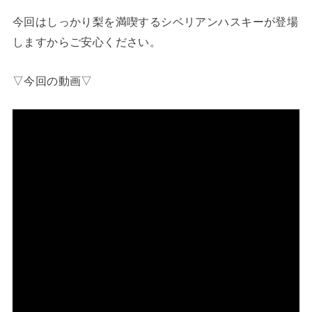
今回はしっかり梨を満喫するシベリアンハスキーが登場
しますからご安心ください。
▽今回の動画▽