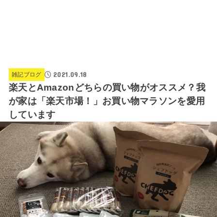
2021.09.18
雑記ブログ
楽天とAmazonどちらの買い物がオススメ？我
が家は「楽天市場！」お買い物マラソンを愛用
しています