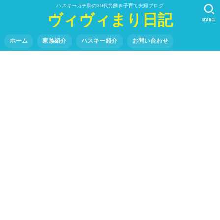
ハスキーガチ勢の30代共働き子育て夫婦ブログ
ヴィヴィまり日記
SEARCH
ホーム
家族紹介
ハスキー紹介
お問い合わせ