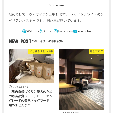
Vivienne
初めまして！ヴィヴィアンと申します。 レッド＆ホワイトのシ
ベリアンハスキーです。 飼い主が呟いています。
NEW POST
犬と暮らすという事
雑記ブログ
2025.08.16
【馬肉自然づくり】愛犬のため
の最高品質フード。ヒューマン
グレードの贅沢ドッグフード、
始めませんか？