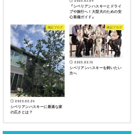
2025.03.09
『シベリアンハスキーとドライ
ブや旅行へ！大型犬のための安
心装備ガイド』
雑記ブログ
雑記ブログ
2025.02.15
シベリアンハスキーを飼いたい
方へ
2025.02.24
シベリアンハスキーに最適な家
の広さとは？