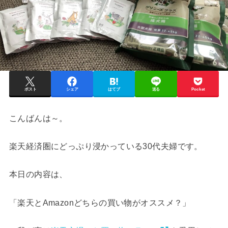
ポスト
シェア
はてブ
送る
Pocket
こんばんは～。
楽天経済圏にどっぷり浸かっている30代夫婦です。
本日の内容は、
「楽天とAmazonどちらの買い物がオススメ？」