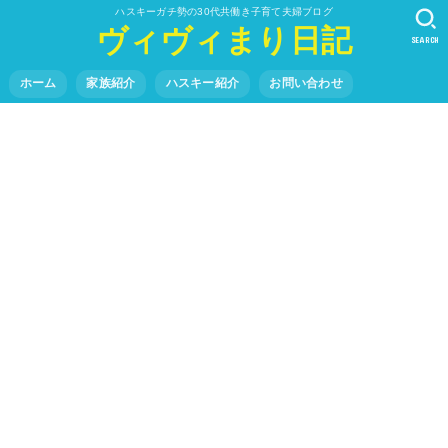
ハスキーガチ勢の30代共働き子育て夫婦ブログ
ヴィヴィまり日記
SEARCH
ホーム
家族紹介
ハスキー紹介
お問い合わせ