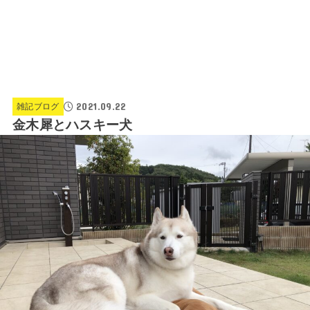
2021.09.22
雑記ブログ
金木犀とハスキー犬