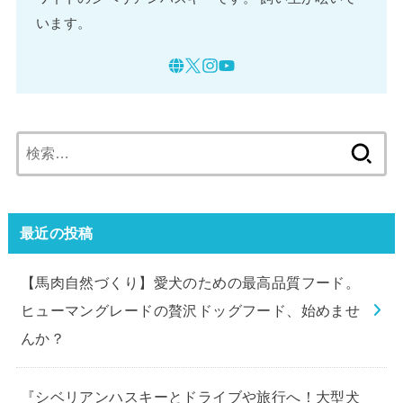
います。
検
索:
最近の投稿
【馬肉自然づくり】愛犬のための最高品質フード。
ヒューマングレードの贅沢ドッグフード、始めませ
んか？
『シベリアンハスキーとドライブや旅行へ！大型犬