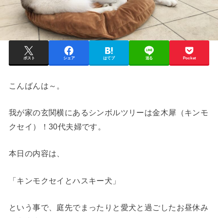
ポスト
シェア
はてブ
送る
Pocket
こんばんは～。
我が家の玄関横にあるシンボルツリーは金木犀（キンモ
クセイ）！30代夫婦です。
本日の内容は、
「キンモクセイとハスキー犬」
という事で、庭先でまったりと愛犬と過ごしたお昼休み