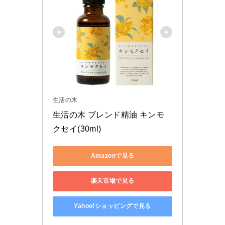
生活の木
生活の木 ブレンド精油 キンモ
クセイ(30ml)
Amazonで見る
楽天市場で見る
Yahoo!ショッピングで見る