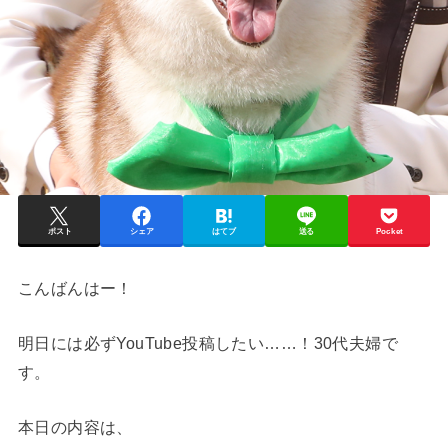
ポスト
シェア
はてブ
送る
Pocket
こんばんはー！
明日には必ずYouTube投稿したい……！30代夫婦で
す。
本日の内容は、