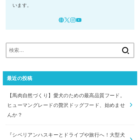
います。
検
索:
最近の投稿
【馬肉自然づくり】愛犬のための最高品質フード。
ヒューマングレードの贅沢ドッグフード、始めませ
んか？
『シベリアンハスキーとドライブや旅行へ！大型犬