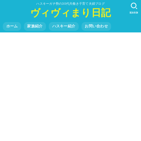
ハスキーガチ勢の30代共働き子育て夫婦ブログ
ヴィヴィまり日記
SEARCH
ホーム
家族紹介
ハスキー紹介
お問い合わせ