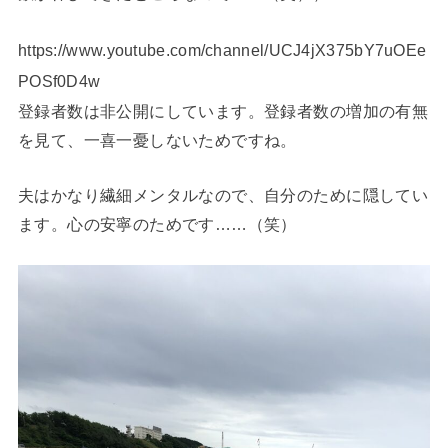
https://www.youtube.com/channel/UCJ4jX375bY7uOEe
POSf0D4w
登録者数は非公開にしています。登録者数の増加の有無
を見て、一喜一憂しないためですね。
夫はかなり繊細メンタルなので、自分のために隠してい
ます。心の安寧のためです……（笑）