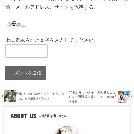
前、メールアドレス、サイトを保存する。
上に表示された文字を入力してください。
30代夫婦とハスキー犬の暮らしぶ
散歩中に急に歩かなくなったハスキ
りを一週間振り返る 2021年10月
ー犬。目の前にいたのは……
２週目
ABOUT US