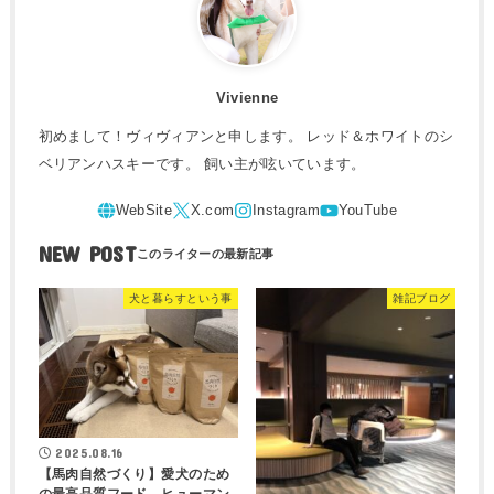
Vivienne
初めまして！ヴィヴィアンと申します。 レッド＆ホワイトのシ
ベリアンハスキーです。 飼い主が呟いています。
NEW POST
犬と暮らすという事
雑記ブログ
2025.08.16
【馬肉自然づくり】愛犬のため
の最高品質フード。ヒューマン