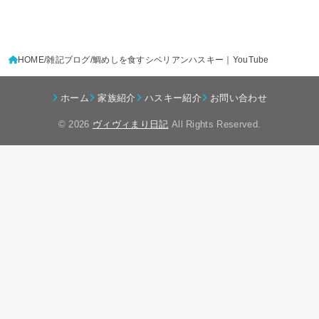
HOME
雑記ブログ
鯛めしを食すシベリアンハスキー｜YouTube
ホーム
家族紹介
ハスキー紹介
お問い合わせ
© 2026
ヴィヴィまり日記
All Rights Reserved.