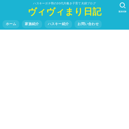
ハスキーガチ勢の30代共働き子育て夫婦ブログ
ヴィヴィまり日記
SEARCH
ホーム
家族紹介
ハスキー紹介
お問い合わせ