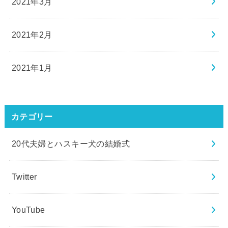
2021年3月
2021年2月
2021年1月
カテゴリー
20代夫婦とハスキー犬の結婚式
Twitter
YouTube