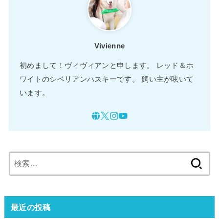
Vivienne
初めまして！ヴィヴィアンと申します。 レッド＆ホ
ワイトのシベリアンハスキーです。 飼い主が呟いて
います。
検
索:
最近の投稿