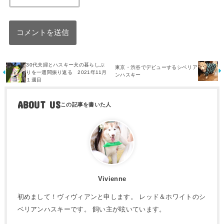
30代夫婦とハスキー犬の暮らしぶ
東京・渋谷でデビューするシベリア
りを一週間振り返る 2021年11月
ンハスキー
１週目
ABOUT US
Vivienne
初めまして！ヴィヴィアンと申します。 レッド＆ホワイトのシ
ベリアンハスキーです。 飼い主が呟いています。