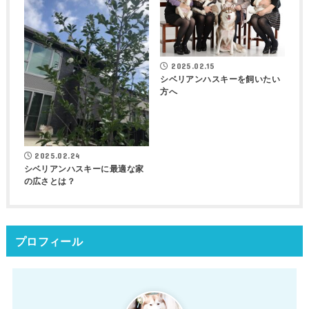
2025.02.15
シベリアンハスキーを飼いたい
方へ
2025.02.24
シベリアンハスキーに最適な家
の広さとは？
プロフィール