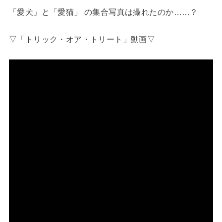
「愛犬」と「愛猫」 の集合写真は撮れたのか……？
▽「トリック・オア・トリート」動画▽