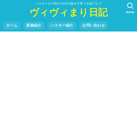
ハスキーガチ勢の30代共働き子育て夫婦ブログ
ヴィヴィまり日記
SEARCH
ホーム
家族紹介
ハスキー紹介
お問い合わせ