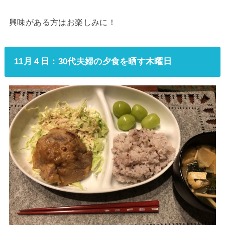
興味がある方はお楽しみに！
11月４日：30代夫婦の夕食を晒す木曜日