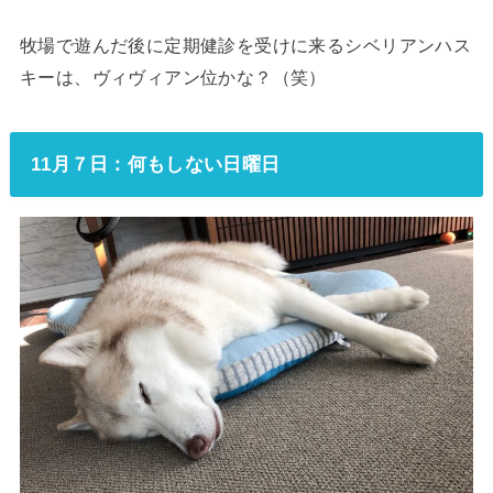
牧場で遊んだ後に定期健診を受けに来るシベリアンハス
キーは、ヴィヴィアン位かな？（笑）
11月７日：何もしない日曜日