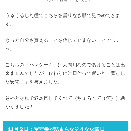
うるうるした瞳でこちらを曇りなき眼で見つめてきま
す。
きっと自分も貰えることを信じて止まないことでしょ
う。
こちらの「パンケーキ」は人間用なのであげることは出
来ませんでしたが、代わりに昨日作って置いた「蒸かし
た安納芋」を与えました。
意外とそれで満足気してくれて（ちょろくて（笑））助
かりました！
11月２日：留守番が詰まらなそうな火曜日