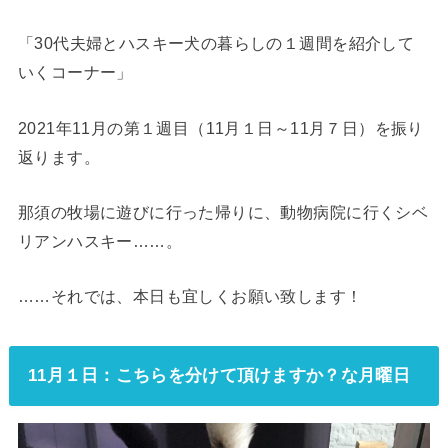
「30代夫婦とハスキー犬の暮らしの１週間を紹介して
いくコーナー」
2021年11月の第１週目（11月１日～11月７日）を振り
返ります。
那須の牧場に遊びに行った帰りに、動物病院に行くシベ
リアンハスキー……。
……それでは、本日も宜しくお願い致します！
11月１日：こちらを分けて頂けますか？な月曜日