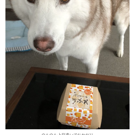
ウルウル上目遣いでおねだり