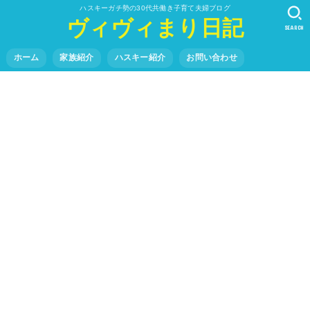
ハスキーガチ勢の30代共働き子育て夫婦ブログ
ヴィヴィまり日記
SEARCH
ホーム
家族紹介
ハスキー紹介
お問い合わせ