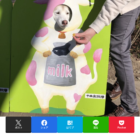
ポスト
シェア
はてブ
送る
Pocket