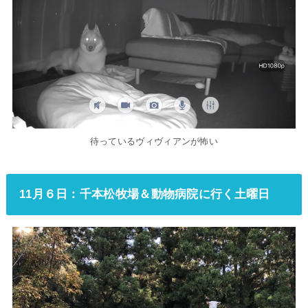
待っているヴィヴィアンが怖い
11月６日：千本松牧場＆動物病院に行く土曜日