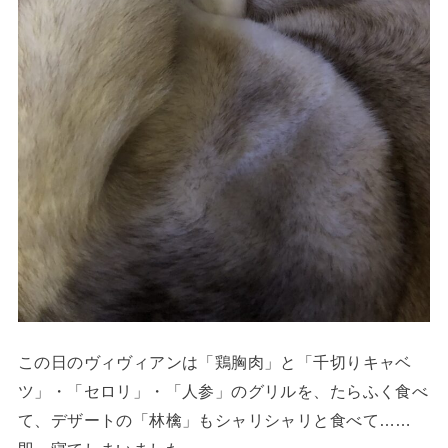
この日のヴィヴィアンは「鶏胸肉」と「千切りキャベ
ツ」・「セロリ」・「人参」のグリルを、たらふく食べ
て、デザートの「林檎」もシャリシャリと食べて……