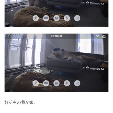
妊活中の我が家、