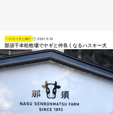
2021.11.10
ハスキー犬と旅行
那須千本松牧場でヤギと仲良くなるハスキー犬