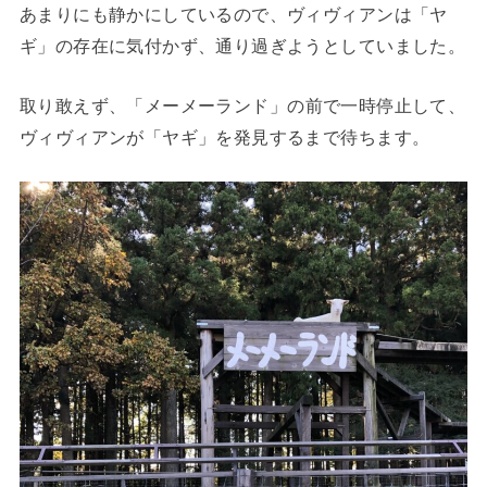
あまりにも静かにしているので、ヴィヴィアンは「ヤ
ギ」の存在に気付かず、通り過ぎようとしていました。
取り敢えず、
「メーメーランド」
の前で一時停止して、
ヴィヴィアンが「ヤギ」を発見するまで待ちます。