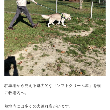
駐車場から見える魅力的な「ソフトクリーム屋」を横目
に牧場内へ。
敷地内には多くの犬連れ客がいます。