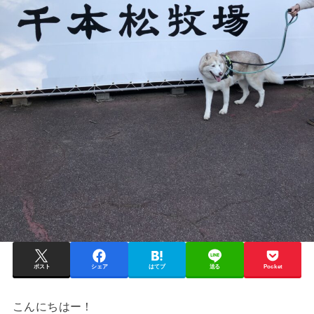
ポスト
シェア
はてブ
送る
Pocket
こんにちはー！