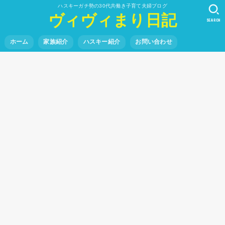
ハスキーガチ勢の30代共働き子育て夫婦ブログ
ヴィヴィまり日記
SEARCH
ホーム
家族紹介
ハスキー紹介
お問い合わせ