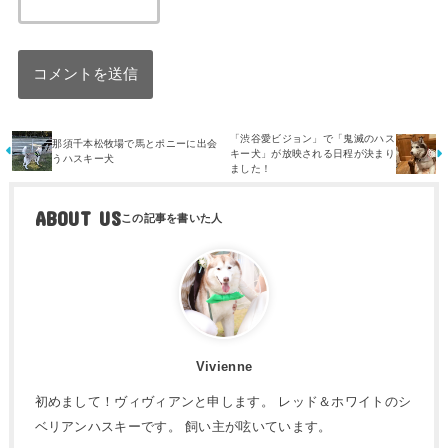
「渋谷愛ビジョン」で「鬼滅のハス
那須千本松牧場で馬とポニーに出会
キー犬」が放映される日程が決まり
うハスキー犬
ました！
ABOUT US
Vivienne
初めまして！ヴィヴィアンと申します。 レッド＆ホワイトのシ
ベリアンハスキーです。 飼い主が呟いています。