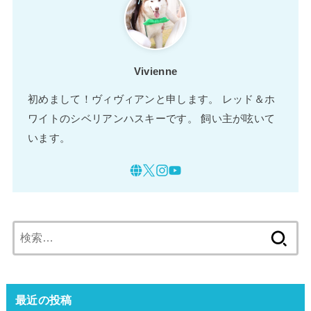
Vivienne
初めまして！ヴィヴィアンと申します。 レッド＆ホ
ワイトのシベリアンハスキーです。 飼い主が呟いて
います。
検
索:
最近の投稿