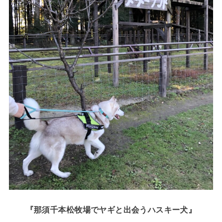
『那須千本松牧場でヤギと出会うハスキー犬』