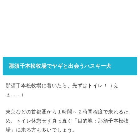
那須千本松牧場でヤギと出会うハスキー犬
那須千本松牧場に着いたら、先ずはトイレ！（え
ぇ……）
東京などの首都圏から１時間～２時間程度で来れるた
め、トイレ休憩せず真っ直ぐ「目的地：那須千本松牧
場」に来る方も多いでしょう。