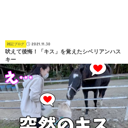
2021.11.30
雑記ブログ
吠えて後悔！「キス」を覚えたシベリアンハス
キー