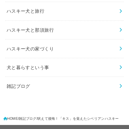
ハスキー犬と旅行
ハスキー犬と那須旅行
ハスキー犬の家づくり
犬と暮らすという事
雑記ブログ
HOME
雑記ブログ
吠えて後悔！「キス」を覚えたシベリアンハスキー