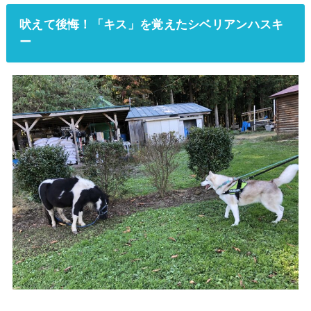
吠えて後悔！「キス」を覚えたシベリアンハスキ
ー