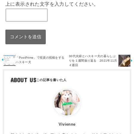
上に表示された文字を入力してください。
30代夫婦とハスキー犬の暮らしぶ
「PostPrime」で投資の投稿をする
りを１週間振り返る 2021年11月
ハスキー犬
４週目
ABOUT US
Vivienne