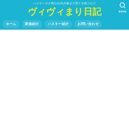
ハスキーガチ勢の30代共働き子育て夫婦ブログ
ヴィヴィまり日記
SEARCH
ホーム
家族紹介
ハスキー紹介
お問い合わせ