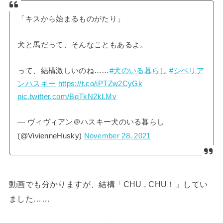
「キスから始まるものがたり」
犬と馬だって、そんなこともあるよ。
って、結構激しいのね……
#犬のいる暮らし
#シベリア
ンハスキー
https://t.co/iPTZw2CyGk
pic.twitter.com/BqTkN2kLMv
— ヴィヴィアン＠ハスキー犬のいる暮らし
(@VivienneHusky)
November 28, 2021
動画でも分かりますが、結構「CHU , CHU！」してい
ました……