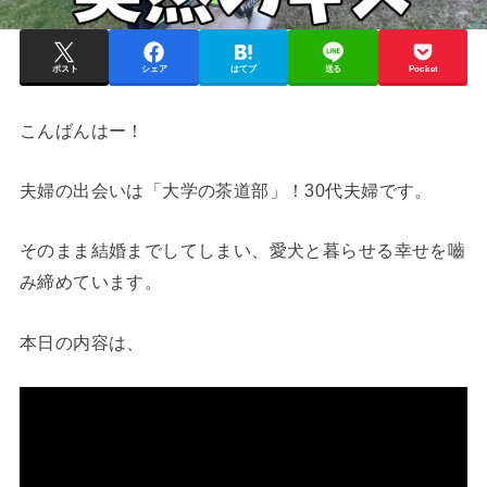
ポスト
シェア
はてブ
送る
Pocket
こんばんはー！
夫婦の出会いは「大学の茶道部」！30代夫婦です。
そのまま結婚までしてしまい、愛犬と暮らせる幸せを嚙
み締めています。
本日の内容は、