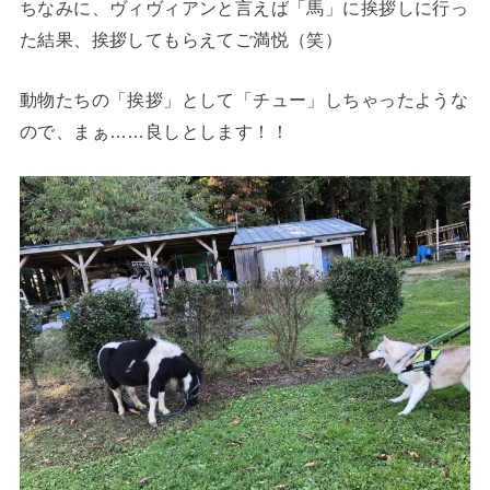
ちなみに、ヴィヴィアンと言えば「馬」に挨拶しに行っ
た結果、挨拶してもらえてご満悦（笑）
動物たちの「挨拶」として「チュー」しちゃったような
ので、まぁ……良しとします！！