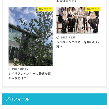
心装備ガイド』
雑記ブログ
雑記ブログ
2025.02.15
シベリアンハスキーを飼いたい
方へ
2025.02.24
シベリアンハスキーに最適な家
の広さとは？
プロフィール