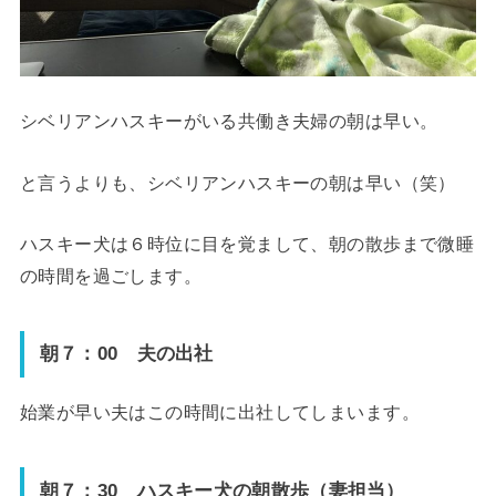
シベリアンハスキーがいる共働き夫婦の朝は早い。
と言うよりも、シベリアンハスキーの朝は早い（笑）
ハスキー犬は６時位に目を覚まして、朝の散歩まで微睡
の時間を過ごします。
朝７：00 夫の出社
始業が早い夫はこの時間に出社してしまいます。
朝７：30 ハスキー犬の朝散歩（妻担当）