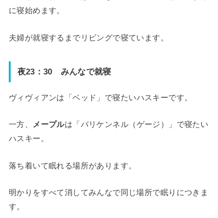
に寝始めます。
夫婦が就寝するまでリビングで寝ています。
夜23：30 みんなで就寝
ヴィヴィアン
は「ベッド」で寝たいハスキーです。
一方、
メープル
は「バリケンネル（ゲージ）」で寝たい
ハスキー。
落ち着いて眠れる場所があります。
明かりをすべて消してみんなで同じ場所で眠りにつきま
す。