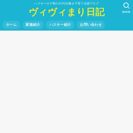
ハスキーガチ勢の30代共働き子育て夫婦ブログ
ヴィヴィまり日記
SEARCH
ホーム
家族紹介
ハスキー紹介
お問い合わせ