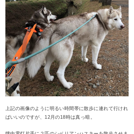
上記の画像のように明るい時間帯に散歩に連れて行けれ
ばいいのですが、12月の18時は真っ暗。
懐中電灯片手に２匹のシベリアンハスキーを散歩させま