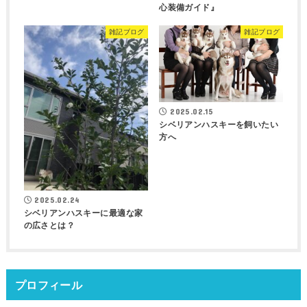
心装備ガイド』
雑記ブログ
雑記ブログ
2025.02.15
シベリアンハスキーを飼いたい
方へ
2025.02.24
シベリアンハスキーに最適な家
の広さとは？
プロフィール