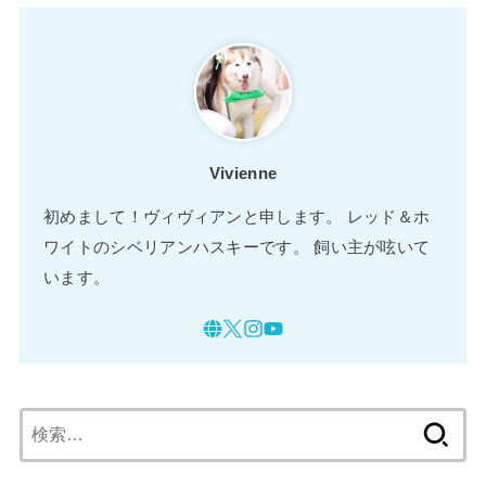
Vivienne
初めまして！ヴィヴィアンと申します。 レッド＆ホ
ワイトのシベリアンハスキーです。 飼い主が呟いて
います。
検
索: