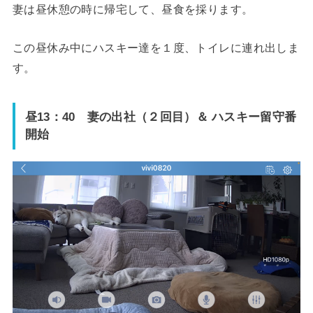
妻は昼休憩の時に帰宅して、昼食を採ります。
この昼休み中にハスキー達を１度、トイレに連れ出しま
す。
昼13：40 妻の出社（２回目）＆ ハスキー留守番
開始