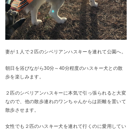
妻が１人で２匹のシベリアンハスキーを連れて公園へ。
朝日を浴びながら30分～40分程度のハスキー犬との散
歩を楽しみます。
２匹のシベリアンハスキーに本気で引っ張られると大変
なので、他の散歩連れのワンちゃんからは距離を置いて
散歩させます。
女性でも２匹のハスキー犬を連れて行くのに愛用してい