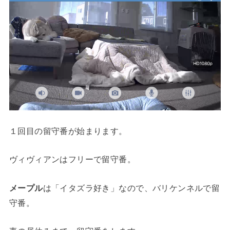
１回目の留守番が始まります。
ヴィヴィアン
はフリーで留守番。
メープル
は
「イタズラ好き」
なので、バリケンネルで留
守番。