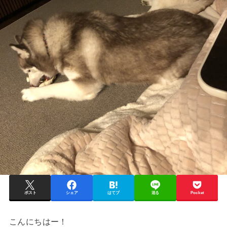
ポスト
シェア
はてブ
送る
Pocket
こんにちはー！