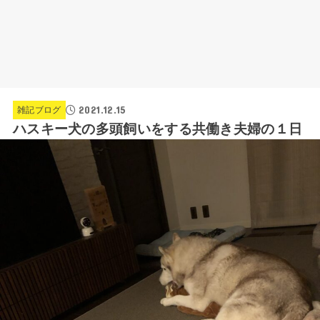
2021.12.15
雑記ブログ
ハスキー犬の多頭飼いをする共働き夫婦の１日