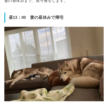
妻の昼休みまで、留守番をします。
昼13：00 妻の昼休みで帰宅