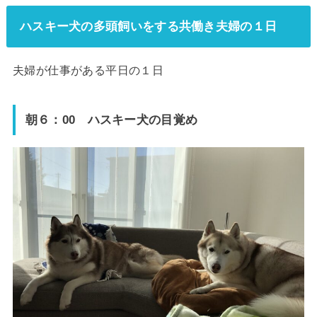
ハスキー犬の多頭飼いをする共働き夫婦の１日
夫婦が仕事がある平日の１日
朝６：00 ハスキー犬の目覚め