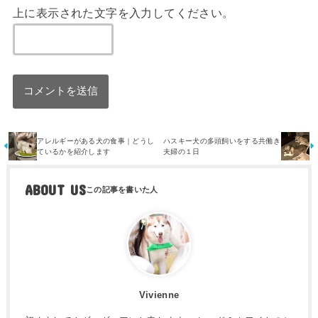
上に表示された文字を入力してください。
アレルギーがある犬の食事｜どうし
ハスキー犬の多頭飼いをする共働き
ているかを紹介します
夫婦の１日
ABOUT US
Vivienne