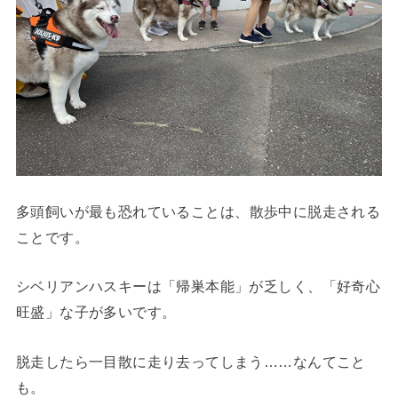
多頭飼いが最も恐れていることは、
散歩中に脱走される
こと
です。
シベリアンハスキーは「帰巣本能」が乏しく、「好奇心
旺盛」な子が多いです。
脱走したら一目散に走り去ってしまう……なんてこと
も。