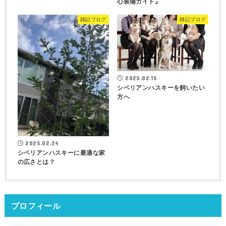
心装備ガイド』
雑記ブログ
雑記ブログ
2025.02.15
シベリアンハスキーを飼いたい
方へ
2025.02.24
シベリアンハスキーに最適な家
の広さとは？
プロフィール