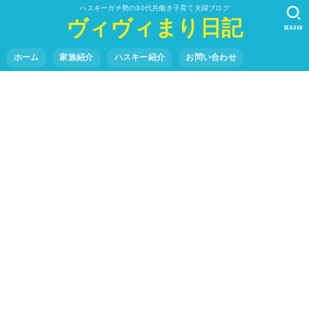
ハスキーガチ勢の30代共働き子育て夫婦ブログ
ヴィヴィまり日記
SEARCH
ホーム
家族紹介
ハスキー紹介
お問い合わせ