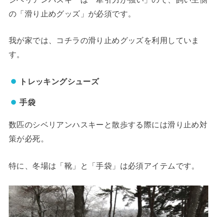
の「滑り止めグッズ」
が必須です。
我が家では、コチラの滑り止めグッズを利用していま
す。
トレッキングシューズ
手袋
数匹のシベリアンハスキーと散歩する際には滑り止め対
策が必死。
特に、冬場は「靴」と「手袋」は必須アイテムです。