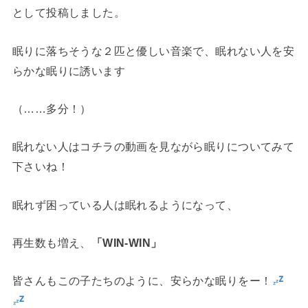
として投稿しました。
眠りに落ちそうな２匹と優しい音楽で、眠れない人を安
らかな眠りに誘います
（……多分！）
眠れない人はコチラの動画を見ながら眠りについてみて
下さいね！
眠れず困っている人は眠れるようになって、
再生数も増え、
「WIN-WIN」
皆さんもこの子たちのように、安らかな眠りをー！