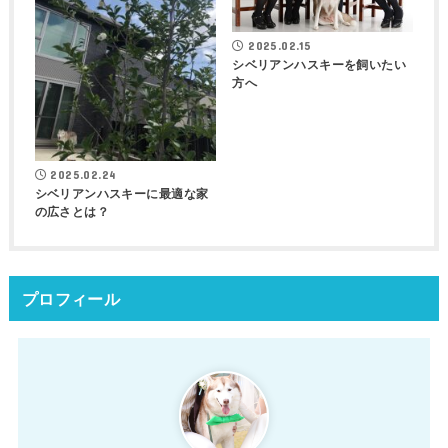
2025.02.15
シベリアンハスキーを飼いたい
方へ
2025.02.24
シベリアンハスキーに最適な家
の広さとは？
プロフィール