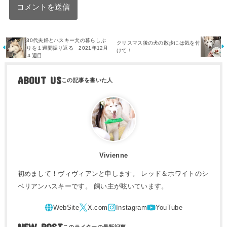
30代夫婦とハスキー犬の暮らしぶ
クリスマス後の犬の散歩には気を付
りを１週間振り返る 2021年12月
けて！
４週目
ABOUT US
Vivienne
初めまして！ヴィヴィアンと申します。 レッド＆ホワイトのシ
ベリアンハスキーです。 飼い主が呟いています。