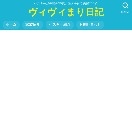
ハスキーガチ勢の30代共働き子育て夫婦ブログ
ヴィヴィまり日記
SEARCH
ホーム
家族紹介
ハスキー紹介
お問い合わせ