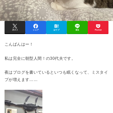
ポスト
シェア
はてブ
送る
Pocket
こんばんはー！
私は完全に朝型人間！の30代夫です。
夜はブログを書いているといつも眠くなって、ミスタイ
プが増えます……