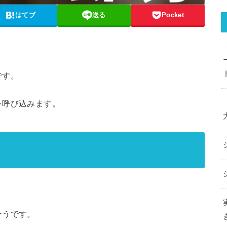
はてブ
送る
Pocket
です。
を呼び込みます。
そうです。