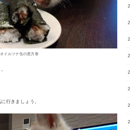
ンオイルツナ缶の恵方巻
き。
気に行きましょう。