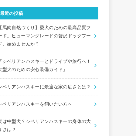
最近の投稿
【馬肉自然づくり】愛犬のための最高品質フ
ード。ヒューマングレードの贅沢ドッグフー
ド、始めませんか？
『シベリアンハスキーとドライブや旅行へ！
大型犬のための安心装備ガイド』
シベリアンハスキーに最適な家の広さとは？
シベリアンハスキーを飼いたい方へ
実は中型犬？シベリアンハスキーの身体の大
きさは？