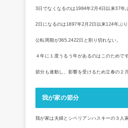
3日でなくなるのは1984年2月4日以来37年
2日になるのは1897年2月2日以来124年ぶ
公転周期が365.2422日と割り切れない。
４年に１度うるう年があるのはこのためで
節分も連動し、影響を受けるため立春の２
我が家の節分
我が家は夫婦とシベリアンハスキーの３人