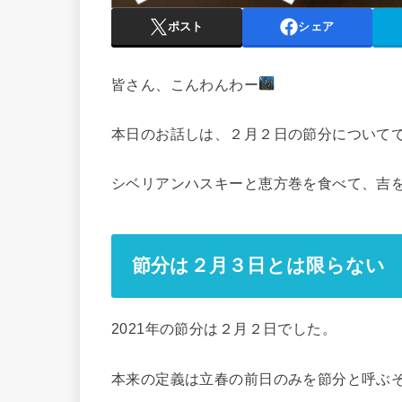
ポスト
シェア
皆さん、こんわんわー
本日のお話しは、２月２日の節分について
シベリアンハスキーと恵方巻を食べて、吉
節分は２月３日とは限らない
2021年の節分は２月２日でした。
本来の定義は
立春の前日のみを節分
と呼ぶ