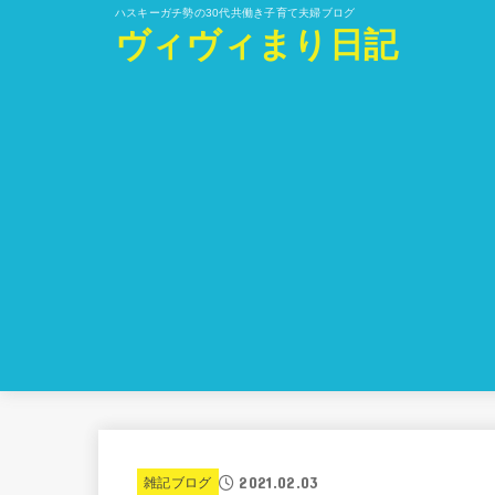
ハスキーガチ勢の30代共働き子育て夫婦ブログ
ヴィヴィまり日記
2021.02.03
雑記ブログ