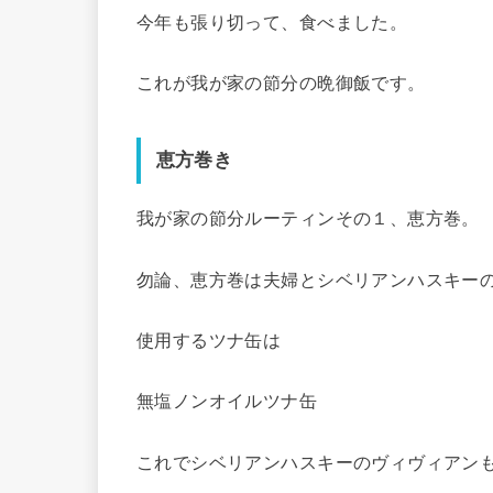
今年も張り切って、食べました。
これが我が家の節分の晩御飯です。
恵方巻き
我が家の節分ルーティンその１、恵方巻。
勿論、恵方巻は夫婦とシベリアンハスキー
使用するツナ缶は
無塩ノンオイルツナ缶
これでシベリアンハスキーのヴィヴィアン