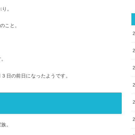
ぶり。
りのこと。
す。
月３日の前日になったようです。
家族。