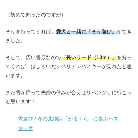
（初めて知ったのですが）
そりを持ってくれば、
愛犬と一緒に「そり遊び」
ができ
ました。
そして、広い雪原なので
「長いリード（10m）」
を持っ
てくれば、はしゃいだシベリアンハスキーが見れたと思
います。
また雪が降って夫婦の休みが合えばリベンジしに行こう
と思います！
雪遊び！冬の風物詩「かまくら」に喜ぶハス
キー犬