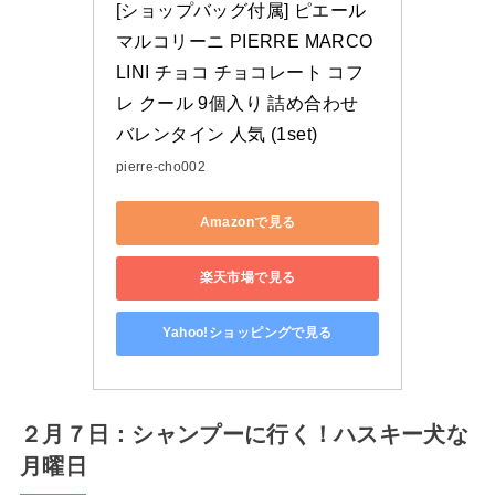
[ショップバッグ付属] ピエール 
マルコリーニ PIERRE MARCO
LINI チョコ チョコレート コフ
レ クール 9個入り 詰め合わせ 
バレンタイン 人気 (1set)
pierre-cho002
Amazonで見る
楽天市場で見る
Yahoo!ショッピングで見る
２月７日：シャンプーに行く！ハスキー犬な
月曜日