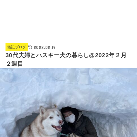
2022.02.19
雑記ブログ
30代夫婦とハスキー犬の暮らし@2022年２月
２週目