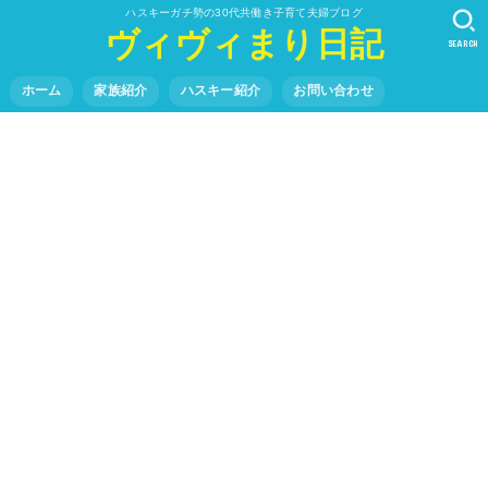
ハスキーガチ勢の30代共働き子育て夫婦ブログ
ヴィヴィまり日記
SEARCH
ホーム
家族紹介
ハスキー紹介
お問い合わせ