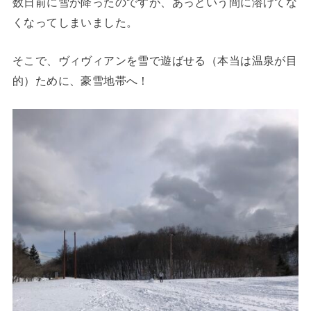
数日前に雪が降ったのですが、あっという間に溶けてな
くなってしまいました。
そこで、ヴィヴィアンを雪で遊ばせる（本当は温泉が目
的）ために、豪雪地帯へ！