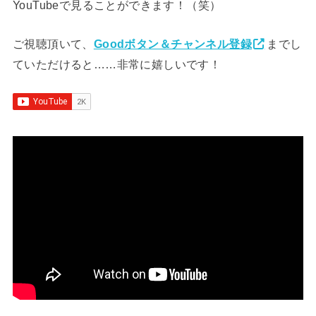
YouTubeで見ることができます！（笑）
ご視聴頂いて、
Goodボタン＆チャンネル登録
までし
ていただけると……非常に嬉しいです！