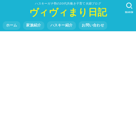
ハスキーガチ勢の30代共働き子育て夫婦ブログ
ヴィヴィまり日記
SEARCH
ホーム
家族紹介
ハスキー紹介
お問い合わせ