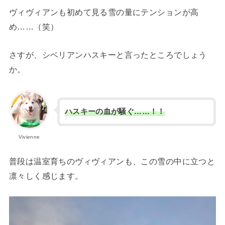
ヴィヴィアンも初めて見る雪の量にテンションが高
め……（笑）
さすが、シベリアンハスキーと言ったところでしょう
か。
ハスキーの血が騒ぐ……！！
Vivienne
普段は温室育ちのヴィヴィアンも、この雪の中に立つと
凛々しく感じます。