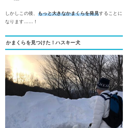
しかしこの後、
もっと大きなかまくらを発見
することに
なります……！
かまくらを見つけた！ハスキー犬