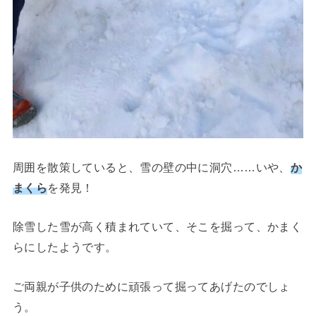
周囲を散策していると、雪の壁の中に洞穴……いや、
か
まくら
を発見！
除雪した雪が高く積まれていて、そこを掘って、かまく
らにしたようです。
ご両親が子供のために頑張って掘ってあげたのでしょ
う。