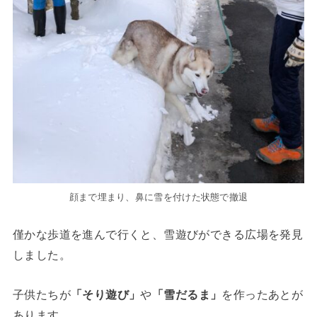
顔まで埋まり、鼻に雪を付けた状態で撤退
僅かな歩道を進んで行くと、雪遊びができる広場を発見
しました。
子供たちが
「そり遊び」
や
「雪だるま」
を作ったあとが
あります。