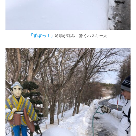
「ずぼっ！」
足場が沈み、驚くハスキー犬