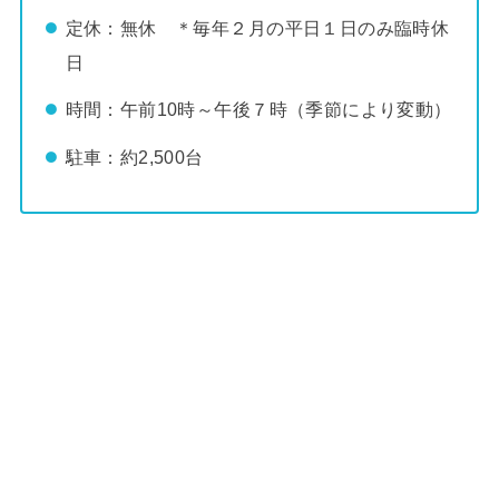
定休：無休 ＊毎年２月の平日１日のみ臨時休
日
時間：午前10時～午後７時（季節により変動）
駐車：約2,500台