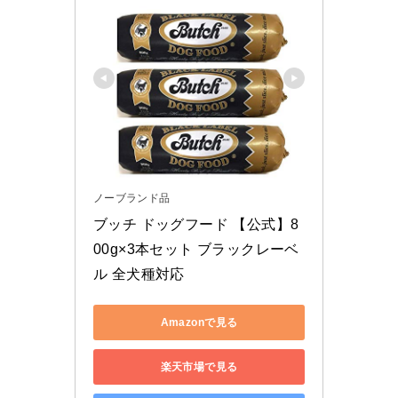
ノーブランド品
ブッチ ドッグフード 【公式】8
00g×3本セット ブラックレーベ
ル 全犬種対応
Amazonで見る
楽天市場で見る