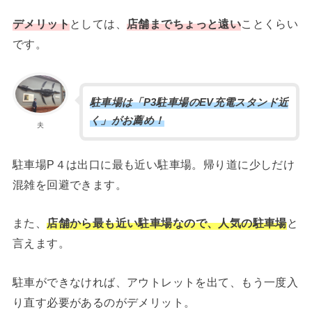
デメリット
としては、
店舗までちょっと遠い
ことくらい
です。
駐車場は「P3駐車場のEV充電スタンド近
く」がお薦め！
夫
駐車場P４は出口に最も近い駐車場。帰り道に少しだけ
混雑を回避できます。
また、
店舗から最も近い駐車場なので、人気の駐車場
と
言えます。
駐車ができなければ、アウトレットを出て、もう一度入
り直す必要があるのがデメリット。