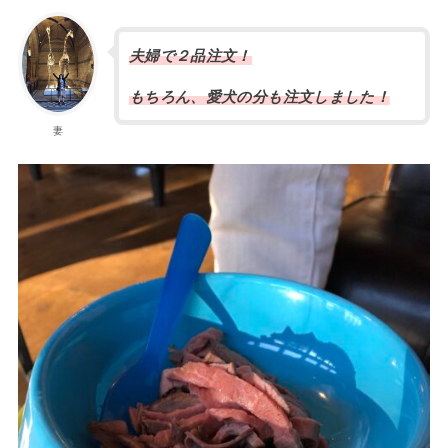
夫婦で２品注文！
もちろん、愛犬の分も注文しました！
妻