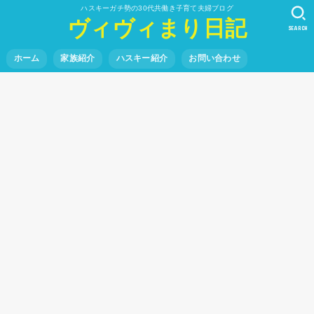
ハスキーガチ勢の30代共働き子育て夫婦ブログ
ヴィヴィまり日記
SEARCH
ホーム
家族紹介
ハスキー紹介
お問い合わせ