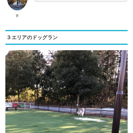
妻
３エリアのドッグラン