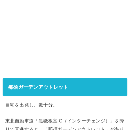
那須ガーデンアウトレット
自宅を出発し、数十分。
東北自動車道「黒磯板室IC（インターチェンジ）」を降
りて直進すると、「那須ガーデンアウトレット」があり