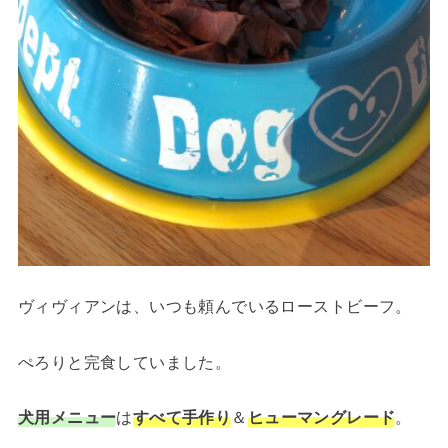
ヴィヴィアンは、いつも頼んでいるローストビーフ。
ぺろりと完食していました。
犬用メニュー
は
すべて手作り
＆
ヒューマングレード
。