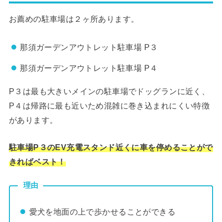
お薦めの駐車場は２ヶ所あります。
那須ガーデンアウトレット駐車場 P３
那須ガーデンアウトレット駐車場 P４
P３は最も大きいメインの駐車場でドッグランに近く、
P４は帰路に最も近いため混雑に巻き込まれにくい特徴
があります。
駐車場P３のEV充電スタンド近くに車を停めることがで
きればベスト！
理由
愛犬を地面の上で歩かせることができる