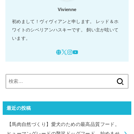
Vivienne
初めまして！ヴィヴィアンと申します。 レッド＆ホ
ワイトのシベリアンハスキーです。 飼い主が呟いて
います。
検
索:
最近の投稿
【馬肉自然づくり】愛犬のための最高品質フード。
ヒューマングレードの贅沢ドッグフード、始めませ