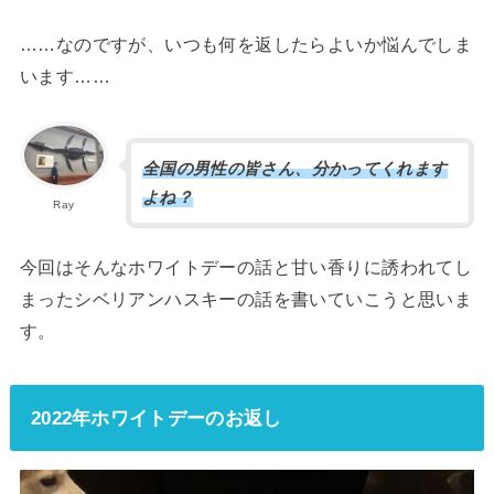
……なのですが、いつも何を返したらよいか悩んでしま
います……
全国の男性の皆さん、分かってくれます
よね？
Ray
今回はそんなホワイトデーの話と甘い香りに誘われてし
まったシベリアンハスキーの話を書いていこうと思いま
す。
2022年ホワイトデーのお返し