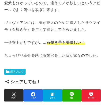
愛犬も分かっているので、違うモノが欲しいというアピ
ールでよく匂いを嗅ぎに来ます。
ヴィヴィアンには、夫が愛犬のために購入したサツマイ
モ（石焼き芋）を与えて満足してもらいました。
一番安上がりですが……
石焼き芋も美味しい！
ちょっぴり幸せを感じる贅沢をした我が家なのでした。
雑記ブログ
シェアしてね！
ポスト
シェア
はてブ
送る
Pocket