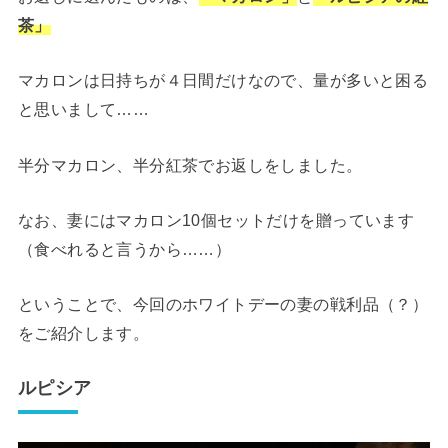
茶」
マカロンは日持ちが４日間だけなので、量が多いと困る
と思いまして……
半分マカロン、半分紅茶でお返しをしました。
なお、妻にはマカロン10個セットだけを贈っています
（食べれると言うから……）
ということで、今回のホワイトデーの妻の戦利品（？）
をご紹介します。
ルピシア