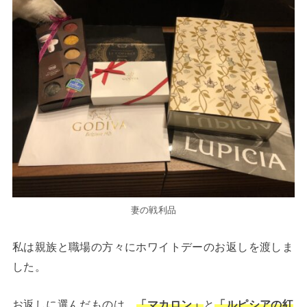
妻の戦利品
私は親族と職場の方々にホワイトデーのお返しを渡しま
した。
お返しに選んだものは、
「マカロン」
と
「ルピシアの紅