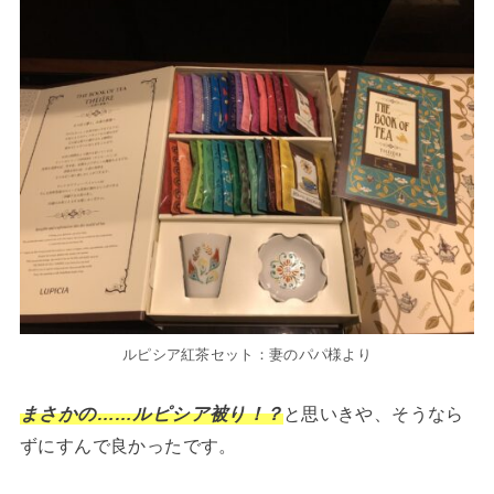
ルピシア紅茶セット：妻のパパ様より
まさかの……ルピシア被り！？
と思いきや、そうなら
ずにすんで良かったです。