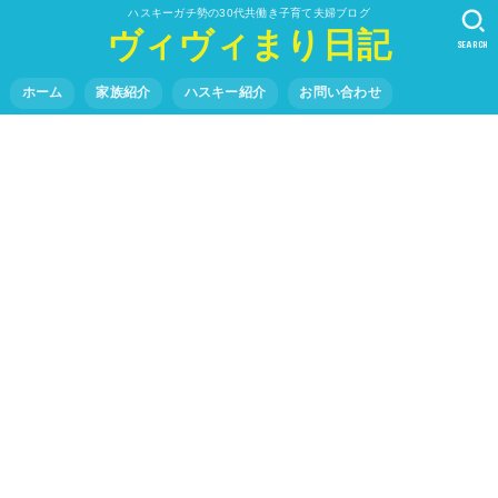
ハスキーガチ勢の30代共働き子育て夫婦ブログ
ヴィヴィまり日記
SEARCH
ホーム
家族紹介
ハスキー紹介
お問い合わせ