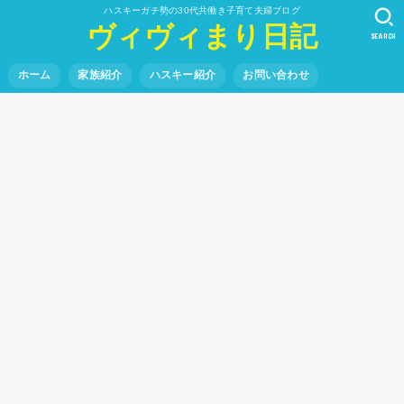
ハスキーガチ勢の30代共働き子育て夫婦ブログ
ヴィヴィまり日記
SEARCH
ホーム
家族紹介
ハスキー紹介
お問い合わせ