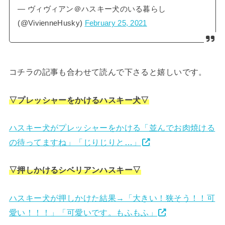
— ヴィヴィアン＠ハスキー犬のいる暮らし
(@VivienneHusky)
February 25, 2021
コチラの記事も合わせて読んで下さると嬉しいです。
▽プレッシャーをかけるハスキー犬▽
ハスキー犬がプレッシャーをかける「並んでお肉焼ける
の待ってますね」「じりじりと…」
▽押しかけるシベリアンハスキー▽
ハスキー犬が押しかけた結果→「大きい！狭そう！！可
愛い！！！」「可愛いです。もふもふ」