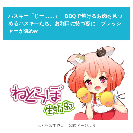
ハスキー「じー……」 BBQで焼けるお肉を見つ
めるハスキーたち、お利口に待つ姿に「プレッシ
ャーが強めw」
ねとらぼ生物部 公式ページより