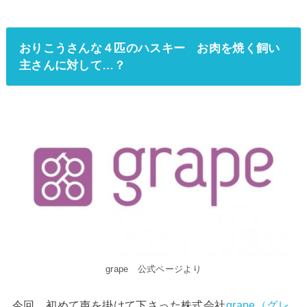
おりこうさんな４匹のハスキー お肉を焼く飼い
主さんに対して…？
grape 公式ページより
今回、初めて声を掛けて下さった株式会社
grape（グレ