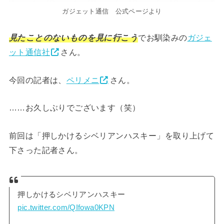
ガジェット通信 公式ページより
見たことのないものを見に行こう
でお馴染みの
ガジェ
ット通信社
さん。
今回の記者は、
ペリメニ
さん。
……お久しぶりでございます（笑）
前回は「押しかけるシベリアンハスキー」を取り上げて
下さった記者さん。
押しかけるシベリアンハスキー
pic.twitter.com/QIfowa0KPN