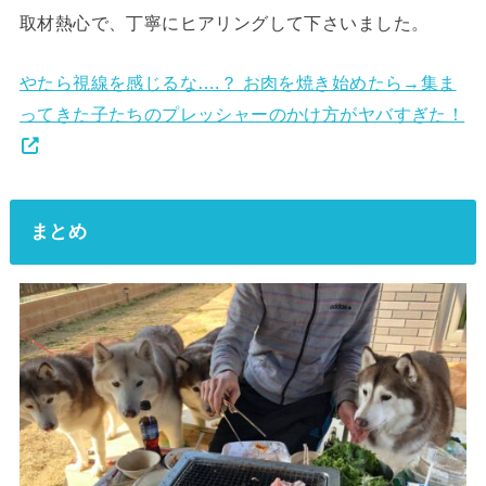
取材熱心で、丁寧にヒアリングして下さいました。
やたら視線を感じるな….？ お肉を焼き始めたら→集ま
ってきた子たちのプレッシャーのかけ方がヤバすぎた！
まとめ