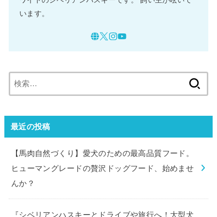
います。
検
索:
最近の投稿
【馬肉自然づくり】愛犬のための最高品質フード。
ヒューマングレードの贅沢ドッグフード、始めませ
んか？
『シベリアンハスキーとドライブや旅行へ！大型犬