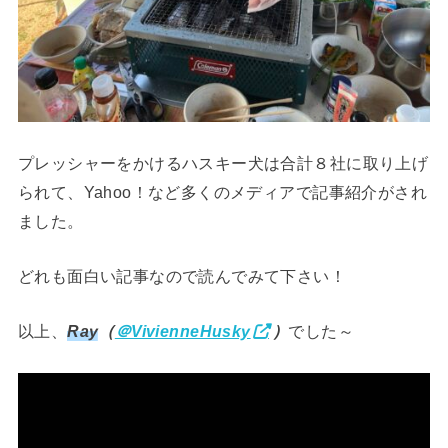
プレッシャーをかけるハスキー犬は合計８社に取り上げ
られて、Yahoo！など多くのメディアで記事紹介がされ
ました。
どれも面白い記事なので読んでみて下さい！
以上、
Ray
（
＠VivienneHusky
）
でした～