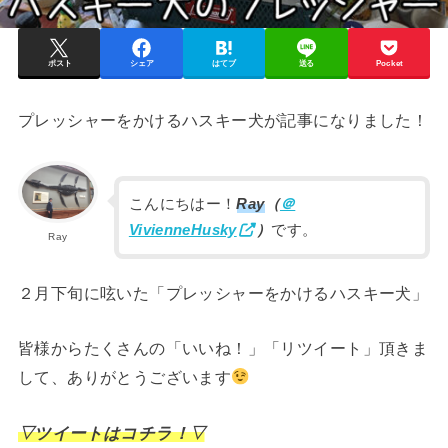
ポスト
シェア
はてブ
送る
Pocket
プレッシャーをかけるハスキー犬が記事になりました！
こんにちはー！
Ray
（
＠
VivienneHusky
）
です。
Ray
２月下旬に呟いた「プレッシャーをかけるハスキー犬」
皆様からたくさんの「いいね！」「リツイート」頂きま
して、ありがとうございます
▽ツイートはコチラ！▽