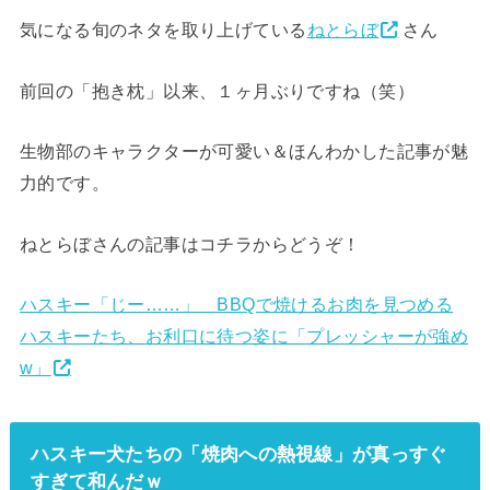
気になる旬のネタを取り上げている
ねとらぼ
さん
前回の「抱き枕」以来、１ヶ月ぶりですね（笑）
生物部のキャラクターが可愛い＆ほんわかした記事が魅
力的です。
ねとらぼさんの記事はコチラからどうぞ！
ハスキー「じー……」 BBQで焼けるお肉を見つめる
ハスキーたち、お利口に待つ姿に「プレッシャーが強め
w」
ハスキー犬たちの「焼肉への熱視線」が真っすぐ
すぎて和んだｗ