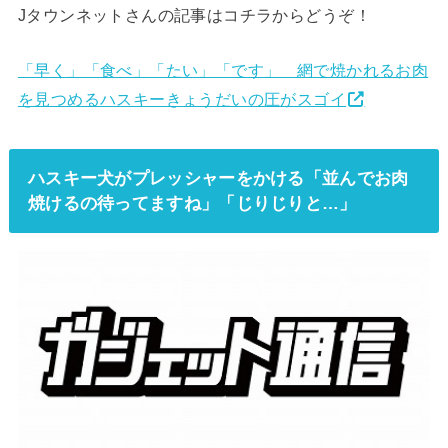
Jタウンネットさんの記事はコチラからどうぞ！
「早く」「食べ」「たい」「です」 網で焼かれるお肉
を見つめるハスキーきょうだいの圧がスゴイ
ハスキー犬がプレッシャーをかける「並んでお肉
焼けるの待ってますね」「じりじりと…」