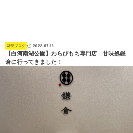
2022.07.16
雑記ブログ
【白河南湖公園】わらびもち専門店 甘味処鎌
倉に行ってきました！