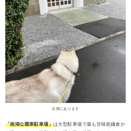
左側にあります
「南湖公園東駐車場」
は大型駐車場で最も甘味処鎌倉か