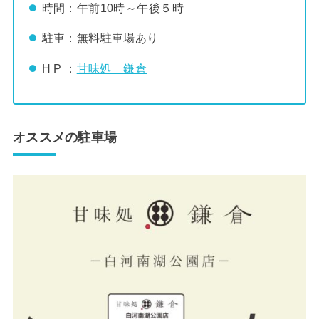
時間：午前10時～午後５時
駐車：無料駐車場あり
H P ：
甘味処 鎌倉
オススメの駐車場