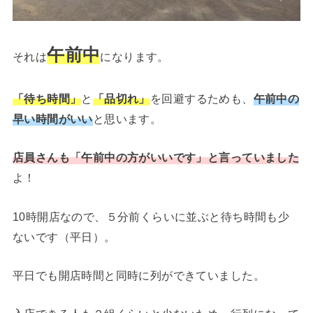
午前中
それは
になります。
「待ち時間」
と
「品切れ」
を回避するためも、
午前中の
早い時間がいい
と思います。
店員さんも「午前中の方がいいです」と言っていました
よ！
10時開店なので、５分前くらいに並ぶと待ち時間も少
ないです（平日）。
平日でも開店時間と同時に列ができていました。