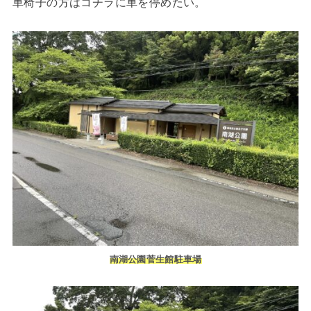
車椅子の方はコチラに車を停めたい。
南湖公園菅生館駐車場