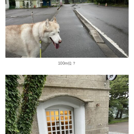
100m位？