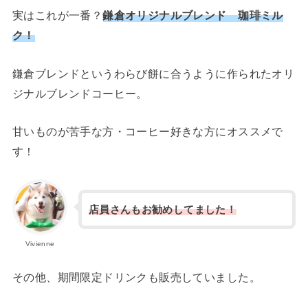
実はこれが一番？
鎌倉オリジナルブレンド 珈琲ミル
ク！
鎌倉ブレンドというわらび餅に合うように作られたオリ
ジナルブレンドコーヒー。
甘いものが苦手な方・コーヒー好きな方にオススメで
す！
店員さんもお勧めしてました！
Vivienne
その他、期間限定ドリンクも販売していました。