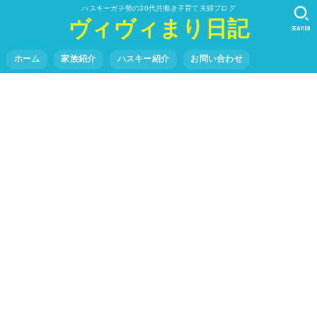
ハスキーガチ勢の30代共働き子育て夫婦ブログ
ヴィヴィまり日記
SEARCH
ホーム
家族紹介
ハスキー紹介
お問い合わせ