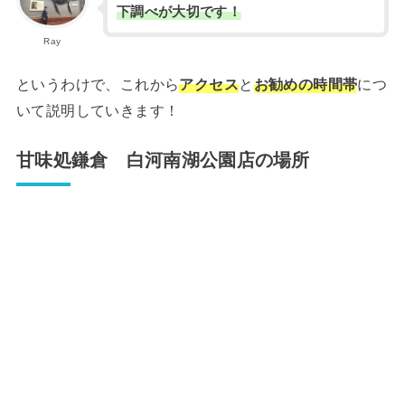
下調べが大切です！
Ray
というわけで、これから
アクセス
と
お勧めの時間帯
につ
いて説明していきます！
甘味処鎌倉 白河南湖公園店の場所