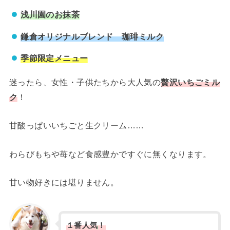
浅川園のお抹茶
鎌倉オリジナルブレンド 珈琲ミルク
季節限定メニュー
迷ったら、女性・子供たちから大人気の
贅沢いちごミル
ク
！
甘酸っぱいいちごと生クリーム……
わらびもちや苺など食感豊かですぐに無くなります。
甘い物好きには堪りません。
１
番人気
！