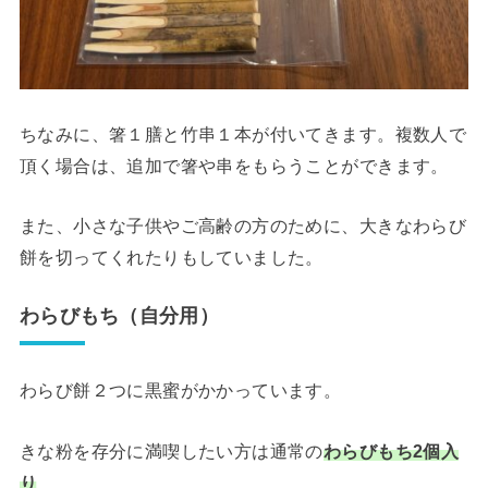
ちなみに、箸１膳と竹串１本が付いてきます。複数人で
頂く場合は、追加で箸や串をもらうことができます。
また、小さな子供やご高齢の方のために、大きなわらび
餅を切ってくれたりもしていました。
わらびもち（自分用）
わらび餅２つに黒蜜がかかっています。
きな粉を存分に満喫したい方は通常の
わらびもち2個入
り