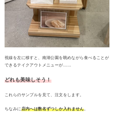
視線を左に移すと、南湖公園を眺めながら食べることが
できるテイクアウトメニューが……
どれも美味しそう！
これらのサンプルを見て、注文をします。
ちなみに
店内へは数名ずつしか入れません
。