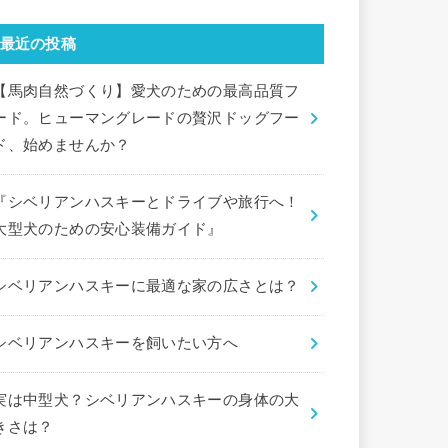
最近の投稿
【馬肉自然づくり】愛犬のための最高品質フ
ード。ヒューマングレードの贅沢ドッグフー
ド、始めませんか？
『シベリアンハスキーとドライブや旅行へ！
大型犬のための安心装備ガイド』
シベリアンハスキーに最適な家の広さとは？
シベリアンハスキーを飼いたい方へ
実は中型犬？シベリアンハスキーの身体の大
きさは？