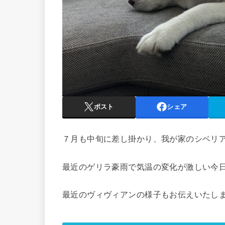
ポスト
シェア
７月も中旬に差し掛かり、我が家のシベリ
最近のゲリラ豪雨で気温の変化が激しい今
最近のヴィヴィアンの様子もお伝えいたし