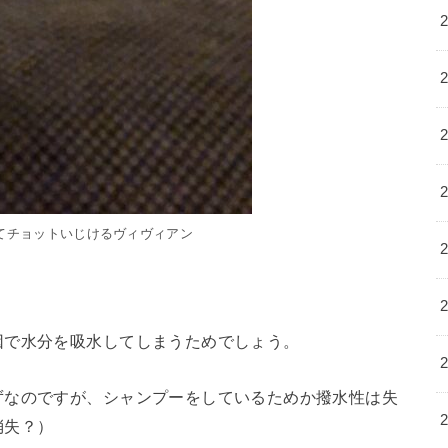
てチョットいじけるヴィヴィアン
因で水分を吸水してしまうためでしょう。
ずなのですが、シャンプーをしているためか撥水性は失
消失？）