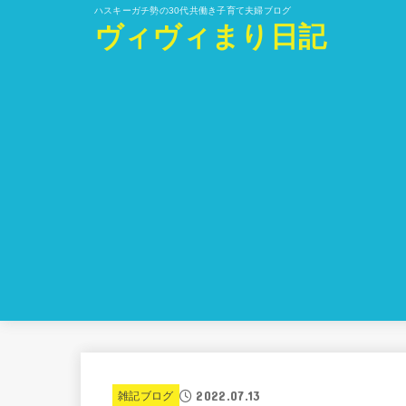
ハスキーガチ勢の30代共働き子育て夫婦ブログ
ヴィヴィまり日記
2022.07.13
雑記ブログ