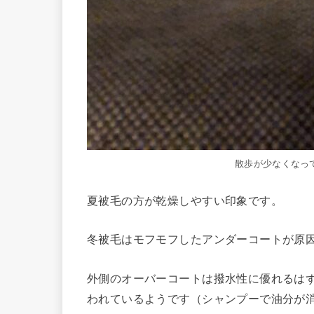
散歩が少なくなっ
夏被毛の方が乾燥しやすい印象です。
冬被毛はモフモフしたアンダーコートが原
外側のオーバーコートは撥水性に優れるは
われているようです（シャンプーで油分が