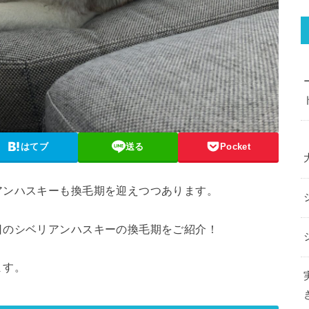
はてブ
送る
Pocket
アンハスキーも換毛期を迎えつつあります。
日のシベリアンハスキーの換毛期をご紹介！
ます。