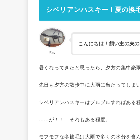
シベリアンハスキー！夏の換
こんにちは！飼い主の夫の
Ray
暑くなってきたと思ったら、夕方の集中豪
先日も夕方の散歩中に大雨に当たってしま
シベリアンハスキーはブルブルすればある
……が！！ それもある程度。
モフモフな冬被毛は大雨で多くの水分を含