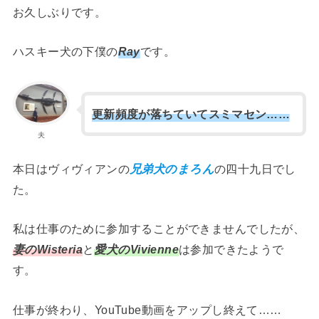
お久しぶりです。
ハスキー犬の下僕の
Ray
です。
更新頻度が落ちていてスミマセン……
夫
本日はヴィヴィアンの
兄弟犬のまろん
の四十九日でし
た。
私は仕事のために参加することができませんでしたが、
妻のWisteria
と
愛犬のVivienne
は参加できたようで
す。
仕事が終わり、YouTube動画をアップし終えて……