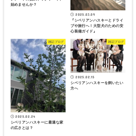
始めませんか？
2025.03.09
『シベリアンハスキーとドライ
ブや旅行へ！大型犬のための安
心装備ガイド』
雑記ブログ
雑記ブログ
2025.02.15
シベリアンハスキーを飼いたい
方へ
2025.02.24
シベリアンハスキーに最適な家
の広さとは？