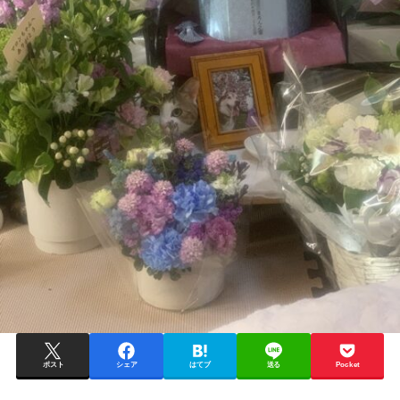
ポスト
シェア
はてブ
送る
Pocket