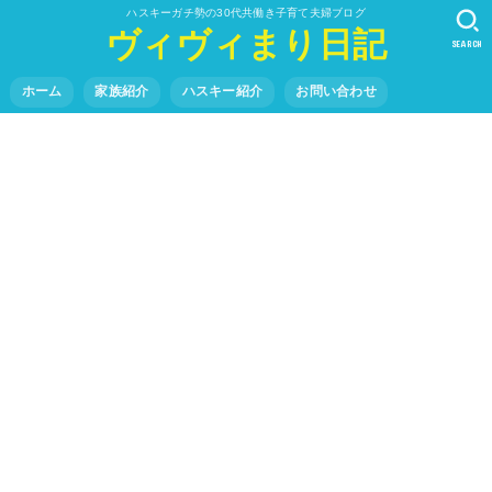
ハスキーガチ勢の30代共働き子育て夫婦ブログ
ヴィヴィまり日記
SEARCH
ホーム
家族紹介
ハスキー紹介
お問い合わせ