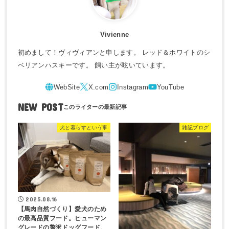
Vivienne
初めまして！ヴィヴィアンと申します。 レッド＆ホワイトのシ
ベリアンハスキーです。 飼い主が呟いています。
NEW POST
犬と暮らすという事
雑記ブログ
2025.08.16
【馬肉自然づくり】愛犬のため
の最高品質フード。ヒューマン
グレードの贅沢ドッグフード、