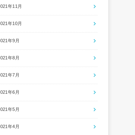
2021年11月
2021年10月
2021年9月
2021年8月
2021年7月
2021年6月
2021年5月
2021年4月