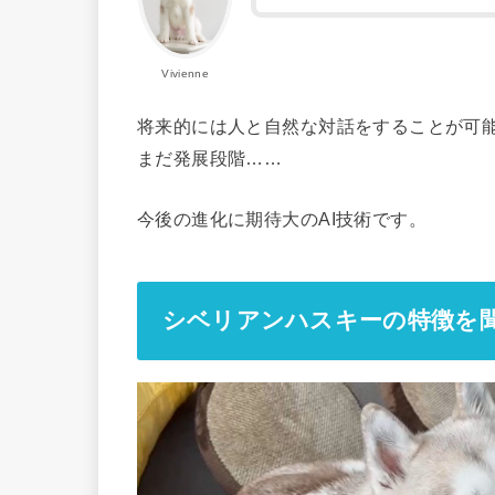
Vivienne
将来的には人と自然な対話をすることが可
まだ発展段階……
今後の進化に期待大のAI技術です。
シベリアンハスキーの特徴を