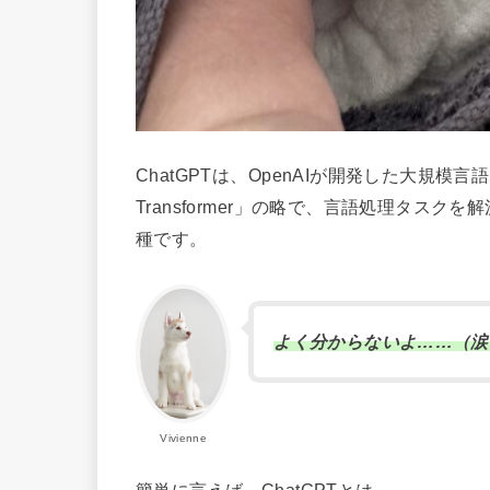
ChatGPTは、OpenAIが開発した大規模言語モデ
Transformer」の略で、言語処理タス
種です。
よく分からないよ……（涙
Vivienne