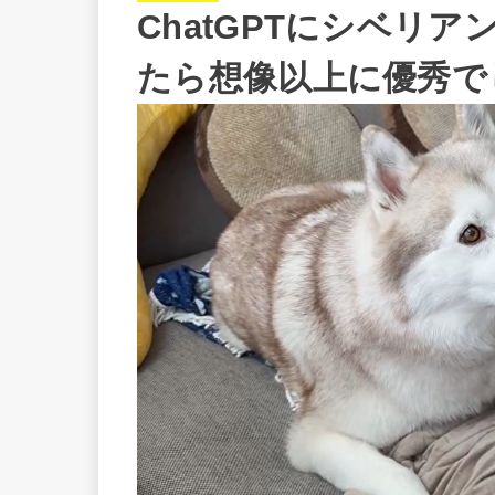
ChatGPTにシベリ
たら想像以上に優秀で