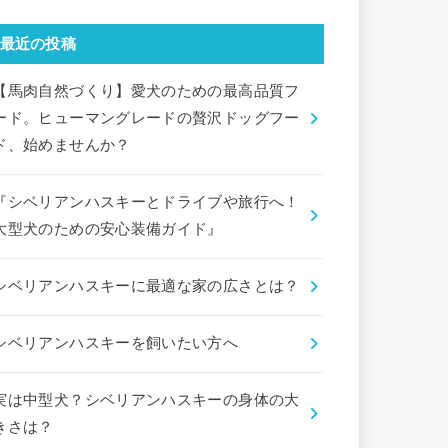
最近の投稿
【馬肉自然づくり】愛犬のための最高品質フ
ード。ヒューマングレードの贅沢ドッグフー
ド、始めませんか？
『シベリアンハスキーとドライブや旅行へ！
大型犬のための安心装備ガイド』
シベリアンハスキーに最適な家の広さとは？
シベリアンハスキーを飼いたい方へ
実は中型犬？シベリアンハスキーの身体の大
きさは？