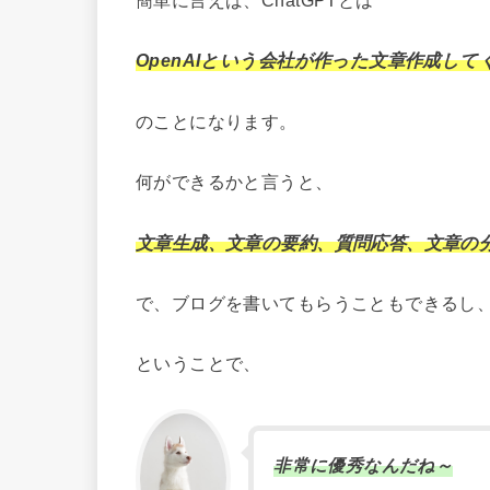
簡単に言えば、ChatGPTとは
OpenAIという会社が作った文章作成してく
のことになります。
何ができるかと言うと、
文章生成、文章の要約、質問応答、文章の
で、ブログを書いてもらうこともできるし、
ということで、
非常に優秀なんだね～