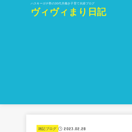
ハスキーガチ勢の30代共働き子育て夫婦ブログ
ヴィヴィまり日記
2023.02.28
雑記ブログ