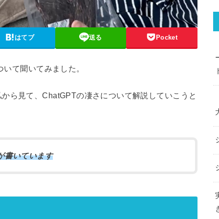
はてブ
送る
Pocket
について聞いてみました。
から見て、ChatGPTの凄さについて解説していこうと
yが書いています