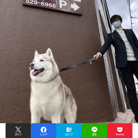
ポスト
シェア
はてブ
送る
Pocket