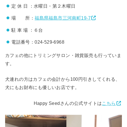
定 休 日 ：水曜日・第２木曜日
場 所：
福島県福島市三河南町19-7
駐 車 場 ：６台
電話番号：024-529-6968
カフェの他にトリミングサロン・雑貨販売も行っていま
す。
犬連れの方はカフェの会計から100円引きしてくれる、
犬にもお財布にも優しいお店です。
Happy Seedさんの公式サイトは
こちら