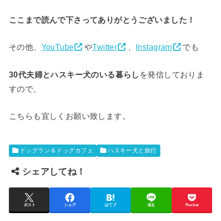
ここまで読んで下さってありがとうございました！
その他、
YouTube
や
Twitter
、
Instagram
でも
30代夫婦とハスキー犬のいる暮らし
を発信しておりま
すので、
こちらも宜しくお願い致します。
ドッグラン＆ドッグカフェ
ハスキー犬と旅行
シェアしてね！
ポスト
シェア
はてブ
送る
Pocket