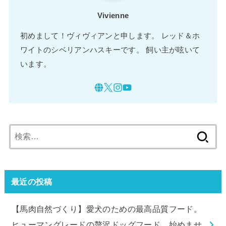
Vivienne
初めまして！ヴィヴィアンと申します。 レッド＆ホ
ワイトのシベリアンハスキーです。 飼い主が呟いて
います。
検
索:
最近の投稿
【馬肉自然づくり】愛犬のための最高品質フード。
ヒューマングレードの贅沢ドッグフード、始めませ