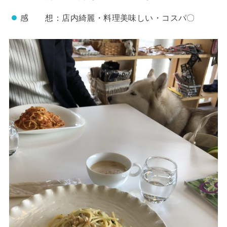
感 想：店内綺麗・料理美味しい・コスパ〇