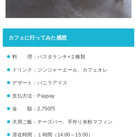
カフェに行ってみた感想
料 理：パスタランチ×２種類
ドリンク：ジンジャーエール、カフェオレ
デザート：バニラアイス
支払方法：Paypay
金 額：2,750円
犬用ご飯：チーズバー、手作り米粉マフィン
滞在時間：１時間（14:00～15:00）