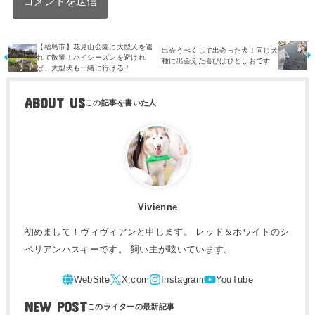
【福島市】花見山公園に大型犬を連
出会うべくして出会った犬！同じ犬
れて散策！ハイシーズンを避けれ
種に出会えた喜びはひとしおです
ば、大型犬も一緒に行ける！
ABOUT US
Vivienne
初めまして！ヴィヴィアンと申します。 レッド＆ホワイトのシ
ベリアンハスキーです。 飼い主が呟いています。
NEW POST