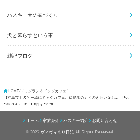
ハスキー犬の家づくり
犬と暮らすという事
雑記ブログ
HOME
ドッグラン＆ドッグカフェ
【福島市】犬と一緒にドッグカフェ。福島駅の近くのきれいなお店 Pet
Salon & Cafe Happy Seed
ホーム
家族紹介
ハスキー紹介
お問い合わせ
© 2026
ヴィヴィまり日記
All Rights Reserved.