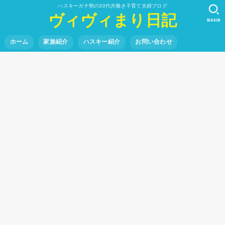
ハスキーガチ勢の30代共働き子育て夫婦ブログ
ヴィヴィまり日記
SEARCH
ホーム
家族紹介
ハスキー紹介
お問い合わせ