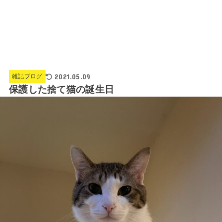
2021.05.09
雑記ブログ
保護した捨て猫の誕生日