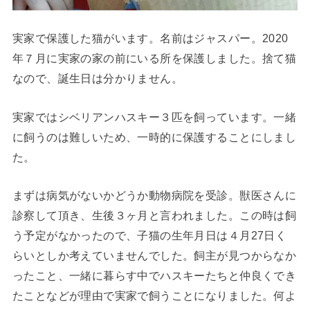
実家で保護した猫がいます。名前はジャスパー。2020
年７月に実家の家の前にいる所を保護しました。捨て猫
なので、誕生日は分かりません。
実家ではシベリアンハスキー３匹を飼っています。一緒
に飼うのは難しいため、一時的に保護することにしまし
た。
まずは病気がないかどうか動物病院を受診。獣医さんに
診察して頂き、生後３ヶ月と言われました。この時は飼
う予定がなかったので、子猫の生年月日は４月27日く
らいとしか考えていませんでした。飼主が見つからなか
ったこと、一緒に暮らす中でハスキーたちと仲良くでき
たことなどが理由で実家で飼うことになりました。何よ