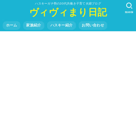
ハスキーガチ勢の30代共働き子育て夫婦ブログ
ヴィヴィまり日記
SEARCH
ホーム
家族紹介
ハスキー紹介
お問い合わせ