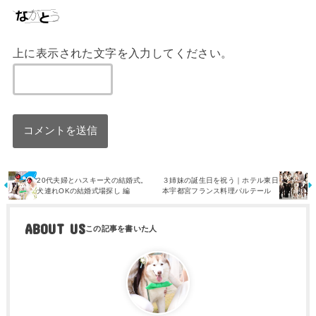
上に表示された文字を入力してください。
20代夫婦とハスキー犬の結婚式。
３姉妹の誕生日を祝う｜ホテル東日
犬連れOKの結婚式場探し 編
本宇都宮フランス料理パルテール
ABOUT US