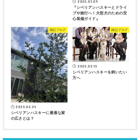
2025.03.09
『シベリアンハスキーとドライ
ブや旅行へ！大型犬のための安
心装備ガイド』
雑記ブログ
雑記ブログ
2025.02.15
シベリアンハスキーを飼いたい
方へ
2025.02.24
シベリアンハスキーに最適な家
の広さとは？