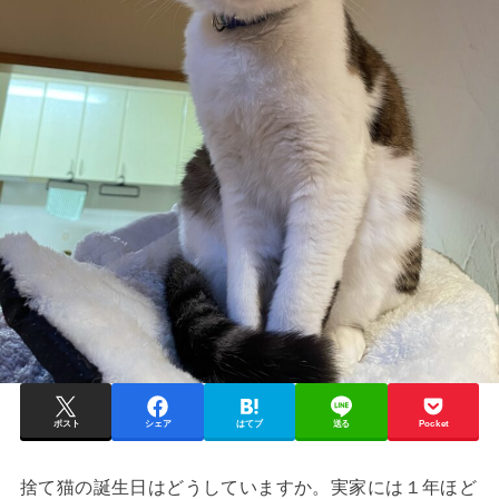
ポスト
シェア
はてブ
送る
Pocket
捨て猫の誕生日はどうしていますか。実家には１年ほど