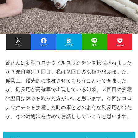
ポスト
シェア
はてブ
送る
Pocket
皆さんは新型コロナウイルスワクチンを接種されました
か？先日妻は１回目、私は２回目の接種を終えました。
職業上、優先的に接種させてもらうことができました
が、副反応が高確率で出現している印象。２回目の接種
の翌日は休みを取った方がいいと思います。今回はコロ
ナワクチンを接種した時の事とどのような副反応が出た
か、その対処法を含めてお話ししていこうと思います。