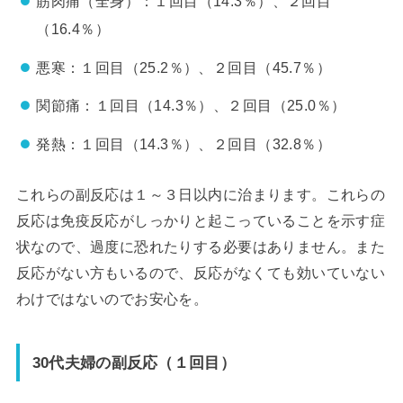
筋肉痛（全身）：１回目（14.3％）、２回目
（16.4％）
悪寒：１回目（25.2％）、２回目（45.7％）
関節痛：１回目（14.3％）、２回目（25.0％）
発熱：１回目（14.3％）、２回目（32.8％）
これらの
副反応は１～３日以内に治まります
。これらの
反応は
免疫反応がしっかりと起こっていることを示す症
状
なので、過度に恐れたりする必要はありません。また
反応がない方もいるので、反応がなくても効いていない
わけではないのでお安心を。
30代夫婦の副反応（１回目）