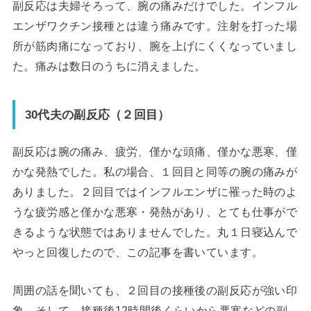
副反応は夫婦そろって、腕の痛みだけでした。インフル
エンザワクチン接種とは違う痛みです。注射を打った場
所が筋肉痛になっており、腕を上げにくくなっていまし
た。痛みは数日のうちに消えました。
30代夫の副反応（２回目）
副反応は腕の痛み、疲労、僅かな頭痛、僅かな悪寒、僅
かな発熱でした。私の場合、１回目と同等の腕の痛みが
ありました。２回目ではインフルエンザに罹った時のよ
うな疲労感と僅かな悪寒・発熱があり、とても仕事がで
きるような状態ではありませんでした。丸１日寝込んで
やっと回復したので、この記事を書いています。
周囲の話を聞いても、２回目の接種後の副反応が強い印
象。そして、接種後12時間後くらいから悪寒などの副