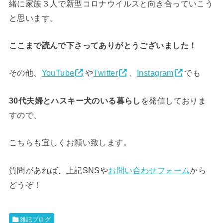
緒に家族３人で新型コロナウイルスと向き合っていこう
と思います。
ここまで読んで下さってありがとうございました！
その他、
YouTube
や
Twitter
、
Instagram
でも
30代夫婦とハスキー犬のいる暮らし
を発信しておりま
すので、
こちらも宜しくお願い致します。
質問があれば、上記SNSや
お問い合わせフォーム
から
どうぞ！
雑記ブログ