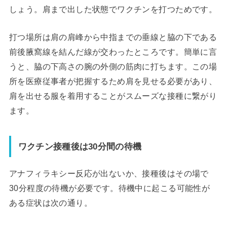
しょう。肩まで出した状態でワクチンを打つためです。
打つ場所は肩の肩峰から中指までの垂線と脇の下である
前後腋窩線を結んだ線が交わったところです。簡単に言
うと、脇の下高さの腕の外側の筋肉に打ちます。この場
所を医療従事者が把握するため肩を見せる必要があり、
肩を出せる服を着用することがスムーズな接種に繋がり
ます。
ワクチン接種後は30分間の待機
アナフィラキシー反応が出ないか、接種後はその場で
30分程度の待機が必要です。待機中に起こる可能性が
ある症状は次の通り。