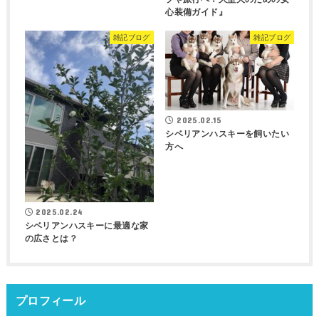
心装備ガイド』
雑記ブログ
雑記ブログ
2025.02.15
シベリアンハスキーを飼いたい
方へ
2025.02.24
シベリアンハスキーに最適な家
の広さとは？
プロフィール