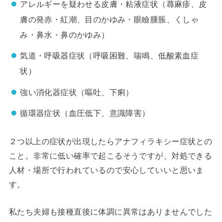
アレルギーを疑わせる皮膚・粘液症状（蕁麻疹、皮
膚の発赤・紅潮、目のかゆみ・眼瞼腫脹、くしゃ
み・鼻水・鼻のかゆみ）
気道・呼吸器症状（呼吸困難、喘鳴、低酸素血症
状）
強い消化器症状（嘔吐、下痢）
循環器症状（血圧低下、意識障害）
２つ以上の症状が出現したらアナフィラキシー症状との
こと。非常に低い確率で起こるそうですが、対処できる
人材・場所で行われているので安心していいと思いま
す。
私たち夫婦も接種直後に体調に異常はありませんでした