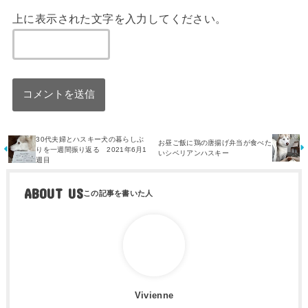
上に表示された文字を入力してください。
30代夫婦とハスキー犬の暮らしぶ
お昼ご飯に鶏の唐揚げ弁当が食べた
りを一週間振り返る 2021年6月1
いシベリアンハスキー
週目
ABOUT US
Vivienne