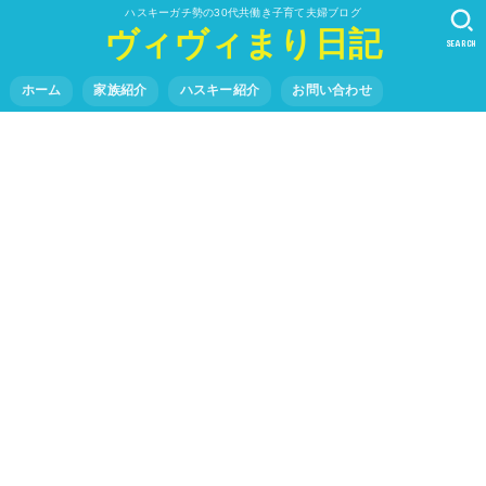
ハスキーガチ勢の30代共働き子育て夫婦ブログ
ヴィヴィまり日記
SEARCH
ホーム
家族紹介
ハスキー紹介
お問い合わせ