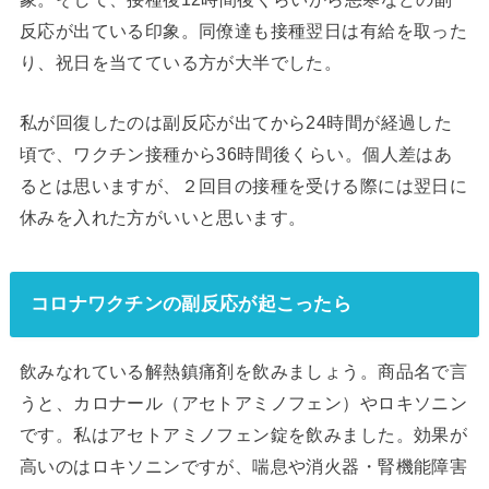
反応が出ている印象。同僚達も接種翌日は有給を取った
り、祝日を当てている方が大半でした。
私が回復したのは副反応が出てから24時間が経過した
頃で、ワクチン接種から36時間後くらい。個人差はあ
るとは思いますが、２回目の接種を受ける際には翌日に
休みを入れた方がいいと思います。
コロナワクチンの副反応が起こったら
飲みなれている解熱鎮痛剤を飲みましょう。商品名で言
うと、カロナール（アセトアミノフェン）やロキソニン
です。私はアセトアミノフェン錠を飲みました。効果が
高いのはロキソニンですが、喘息や消火器・腎機能障害