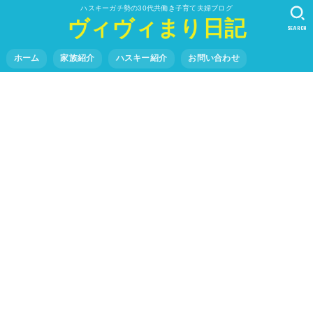
ハスキーガチ勢の30代共働き子育て夫婦ブログ
ヴィヴィまり日記
SEARCH
ホーム
家族紹介
ハスキー紹介
お問い合わせ