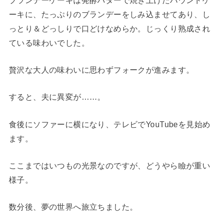
ーキに、たっぷりのブランデーをしみ込ませてあり、し
っとり＆どっしりで口どけなめらか。じっくり熟成され
ている味わいでした。
贅沢な大人の味わいに思わずフォークが進みます。
すると、夫に異変が……。
食後にソファーに横になり、テレビでYouTubeを見始め
ます。
ここまではいつもの光景なのですが、どうやら瞼が重い
様子。
数分後、夢の世界へ旅立ちました。