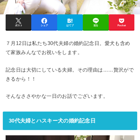
ポスト
シェア
はてブ
送る
Pocket
７月12日は私たち30代夫婦の婚約記念日。愛犬も含め
て家族みんなでお祝いをします。
記念日は大切にしている夫婦。その理由は……贅沢がで
きるから！！
そんなささやかな一日のお話でございます。
30代夫婦とハスキー犬の婚約記念日