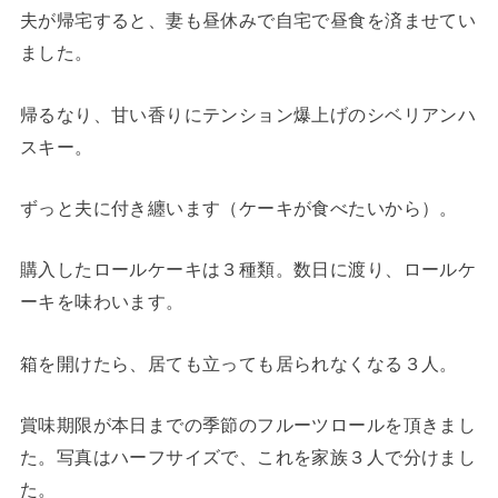
夫が帰宅すると、妻も昼休みで自宅で昼食を済ませてい
ました。
帰るなり、甘い香りにテンション爆上げのシベリアンハ
スキー。
ずっと夫に付き纏います（ケーキが食べたいから）。
購入したロールケーキは３種類。数日に渡り、ロールケ
ーキを味わいます。
箱を開けたら、居ても立っても居られなくなる３人。
賞味期限が本日までの季節のフルーツロールを頂きまし
た。写真はハーフサイズで、これを家族３人で分けまし
た。