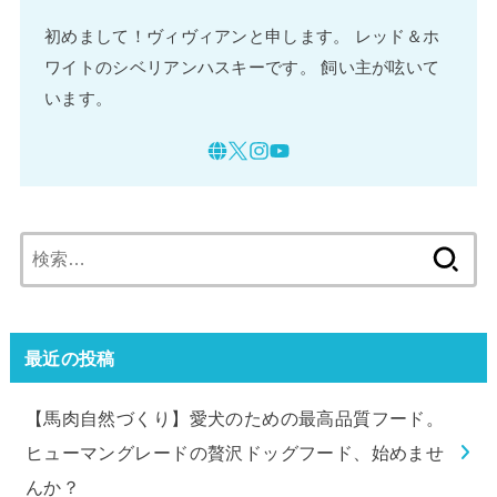
初めまして！ヴィヴィアンと申します。 レッド＆ホ
ワイトのシベリアンハスキーです。 飼い主が呟いて
います。
検
索:
最近の投稿
【馬肉自然づくり】愛犬のための最高品質フード。
ヒューマングレードの贅沢ドッグフード、始めませ
んか？