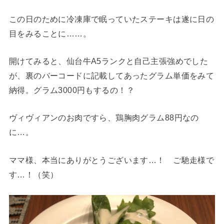
この日のために冷凍庫で眠っていたステーキは遂に日の
目をみることに……。
開けてみると、仙台牛A5ランクと自己主張強めでした
が、裏のバーコードに記載してあったグラム単価をみて
納得。
グラム3000円もするの！？
ヴィヴィアンのお肉ですら、鶏胸肉グラム88円なの
に…。
ママ様、本当にありがとうございます…！ ご馳走様で
す…！（笑）