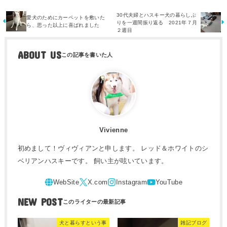
30代夫婦とハスキー犬の暮らしぶ
愛犬のためにカーペットを敷いた
りを一週間振り返る 2021年７月
ら、思った以上に喜ばれました
２週目
ABOUT US
Vivienne
初めまして！ヴィヴィアンと申します。 レッド＆ホワイトのシ
ベリアンハスキーです。 飼い主が呟いています。
NEW POST
犬と暮らすという事
雑記ブログ