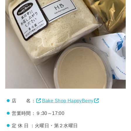
店 名：
Bake Shop HappyBerry
営業時間：９:30～17:00
定 休 日 ：火曜日・第２水曜日