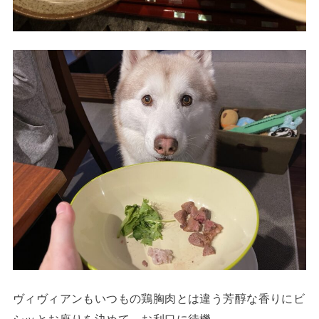
ヴィヴィアンもいつもの鶏胸肉とは違う芳醇な香りにビ