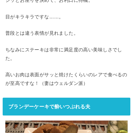
シッとお座りを決めて、お利口に待機。
目がキラキラですな……。
普段とは違う表情が見れました。
ちなみにステーキは非常に満足度の高い美味しさでし
た。
高いお肉は表面がサッと焼けたくらいのレアで食べるの
が至高ですな！（妻はウェルダン派）
ブランデーケーキで酔いつぶれる夫