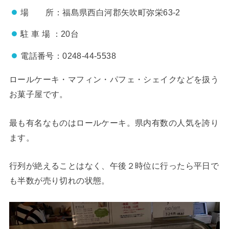
場 所：福島県西白河郡矢吹町弥栄63-2
駐 車 場 ：20台
電話番号：
0248-44-5538
ロールケーキ・マフィン・パフェ・シェイクなどを扱う
お菓子屋です。
最も有名なものはロールケーキ。県内有数の人気を誇り
ます。
行列が絶えることはなく、午後２時位に行ったら平日で
も半数が売り切れの状態。