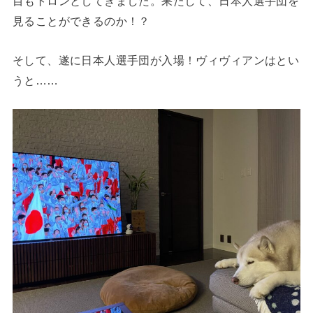
目もトロンとしてきました。果たして、日本人選手団を
見ることができるのか！？
そして、遂に日本人選手団が入場！ヴィヴィアンはとい
うと……