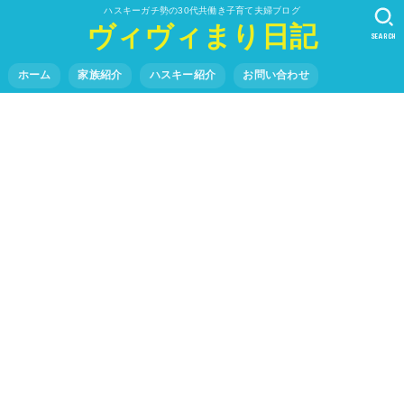
ハスキーガチ勢の30代共働き子育て夫婦ブログ
ヴィヴィまり日記
SEARCH
ホーム
家族紹介
ハスキー紹介
お問い合わせ