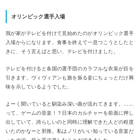
オリンピック選手入場
我が家がテレビを付けて見始めたのがオリンピック選手
入場からになります。食事を終えて一息つこうとしたと
きに、そう言えばと思い、テレビを付けました。
テレビを付けると各国の選手団のカラフルな衣装が目を
引きます。ヴィヴィアンも旗を振る姿にちょっとだけ興
味を示しているようでした。
よーく聞いていると馴染み深い曲が流れてきます。……
って、ゲームの音楽！？日本のカルチャーを前面に押し
出していて、誇らしいのと同時に理解できた人どの程度
いたのかなーと邪推。私はノリがいい知っている音楽だ