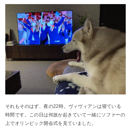
それもそのはず、夜の22時。ヴィヴィアンは寝ている
時間です。この日は何故か起きていて一緒にソファーの
上でオリンピック開会式を見ていました。