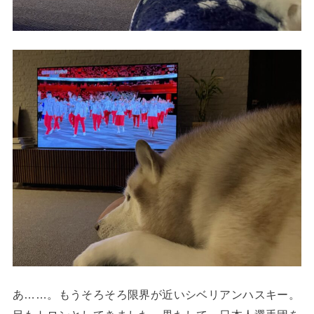
あ……。もうそろそろ限界が近いシベリアンハスキー。