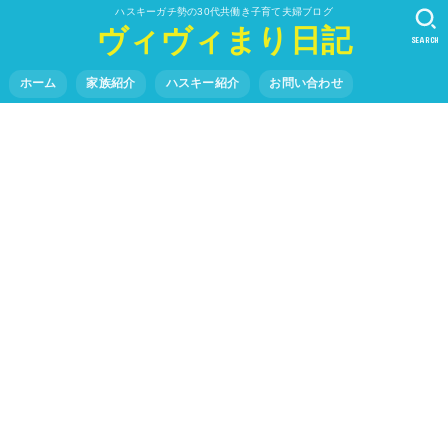
ハスキーガチ勢の30代共働き子育て夫婦ブログ
ヴィヴィまり日記
SEARCH
ホーム
家族紹介
ハスキー紹介
お問い合わせ