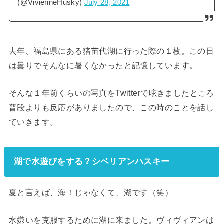
(@VivienneHusky)
July 28, 2021
去年、福島県にある猪苗代湖に行った際の１枚。この日
は曇りでそんなに暑くなかったと記憶しています。
そんな１年前くらいの写真をTwitterで呟きましたところ
普段よりも反応がありましたので、この時のことを話し
ていきます。
湖で水遊びをする？シベリアンハスキー
夏と言えば、海！じゃなくて、湖です（笑）
水嫌いを克服するために湖に来ました。ヴィヴィアンは