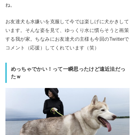
ね。
お友達犬も水嫌いを克服して今では楽しげに犬かきして
います。そんな姿を見て、ゆっくり水に慣らそうと画策
する我が家。ちなみにお友達犬の主様も今回のTwitterで
コメント（応援）してくれています（笑）
めっちゃでかい！って一瞬思ったけど遠近法だっ
たｗ