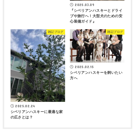
2025.03.09
『シベリアンハスキーとドライ
ブや旅行へ！大型犬のための安
心装備ガイド』
雑記ブログ
雑記ブログ
2025.02.15
シベリアンハスキーを飼いたい
方へ
2025.02.24
シベリアンハスキーに最適な家
の広さとは？