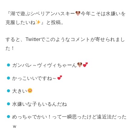
『湖で遊ぶシベリアンハスキー
今年こそは水嫌いを
克服したいね
』と投稿。
すると、Twitterでこのようなコメントが寄せられまし
た！
ガンバレ～ヴィヴィちゃーん
かっこいいですね～
大きい
水嫌いな子もいるんだね
めっちゃでかい！って一瞬思ったけど遠近法だった
ｗ