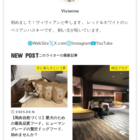
Vivienne
初めまして！ヴィヴィアンと申します。 レッド＆ホワイトのシ
ベリアンハスキーです。 飼い主が呟いています。
NEW POST
犬と暮らすという事
雑記ブログ
2025.08.16
【馬肉自然づくり】愛犬のため
の最高品質フード。ヒューマン
グレードの贅沢ドッグフード、
始めませんか？