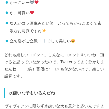
かっこいー
か、可愛い
なんかコラ画像みたい笑 とってもかっこよくて素
敵なお写真ですね
立ち姿がご立派
そして美しい
どれも嬉しいコメント。こんなにコメント＆いいね！頂
けると思っていなかったので、Twitterってよく分かりま
せんね……（笑）普段は１コメも付かないので、嬉しい
誤算です。
水嫌いな子もいるんだね
ヴィヴィアンに限らず水嫌いな犬も意外と多いんですよ