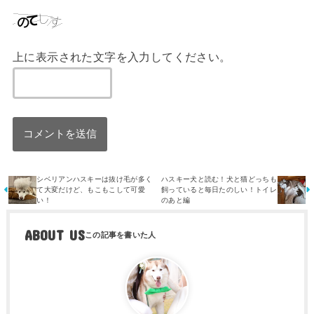
上に表示された文字を入力してください。
シベリアンハスキーは抜け毛が多く
ハスキー犬と読む！犬と猫どっちも
て大変だけど、もこもこして可愛
飼っていると毎日たのしい！トイレ
い！
のあと編
ABOUT US