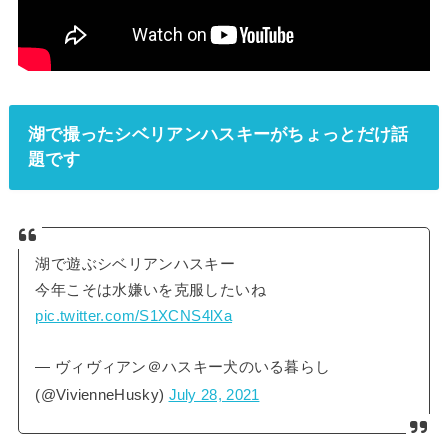
湖で撮ったシベリアンハスキーがちょっとだけ話
題です
湖で遊ぶシベリアンハスキー
今年こそは水嫌いを克服したいね
pic.twitter.com/S1XCNS4lXa
— ヴィヴィアン＠ハスキー犬のいる暮らし
(@VivienneHusky)
July 28, 2021