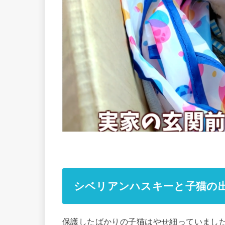
シベリアンハスキーと子猫の
保護したばかりの子猫はやせ細っていまし