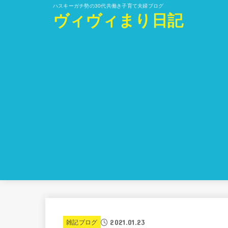
ハスキーガチ勢の30代共働き子育て夫婦ブログ
ヴィヴィまり日記
2021.01.23
雑記ブログ