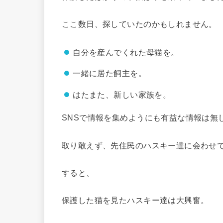
ここ数日、探していたのかもしれません。
自分を産んでくれた母猫を。
一緒に居た飼主を。
はたまた、新しい家族を。
SNSで情報を集めようにも有益な情報は無
取り敢えず、先住民のハスキー達に会わせ
すると、
保護した猫を見たハスキー達は大興奮。