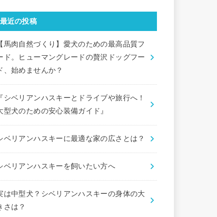
最近の投稿
【馬肉自然づくり】愛犬のための最高品質フ
ード。ヒューマングレードの贅沢ドッグフー
ド、始めませんか？
『シベリアンハスキーとドライブや旅行へ！
大型犬のための安心装備ガイド』
シベリアンハスキーに最適な家の広さとは？
シベリアンハスキーを飼いたい方へ
実は中型犬？シベリアンハスキーの身体の大
きさは？