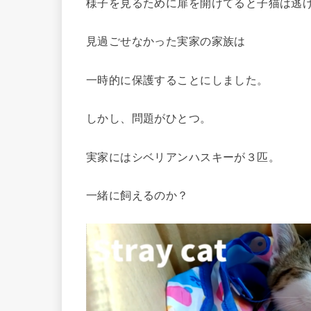
様子を見るために扉を開けてると子猫は逃
見過ごせなかった実家の家族は
一時的に保護することにしました。
しかし、問題がひとつ。
実家にはシベリアンハスキーが３匹。
一緒に飼えるのか？