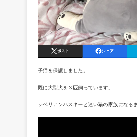
ポスト
シェア
子猫を保護しました。
既に大型犬を３匹飼っています。
シベリアンハスキーと迷い猫の家族になる